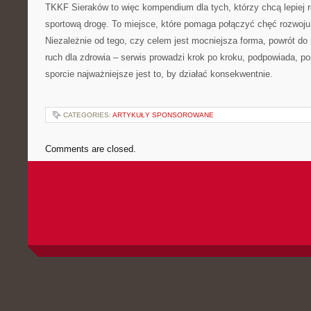
TKKF Sieraków to więc kompendium dla tych, którzy chcą lepiej ro
sportową drogę. To miejsce, które pomaga połączyć chęć rozwo
Niezależnie od tego, czy celem jest mocniejsza forma, powrót do r
ruch dla zdrowia – serwis prowadzi krok po kroku, podpowiada, po
sporcie najważniejsze jest to, by działać konsekwentnie.
CATEGORIES:
ARTYKUŁY SPONSOROWANE
Comments are closed.