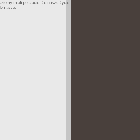
dziemy mieli poczucie, że nasze życie
dę nasze.