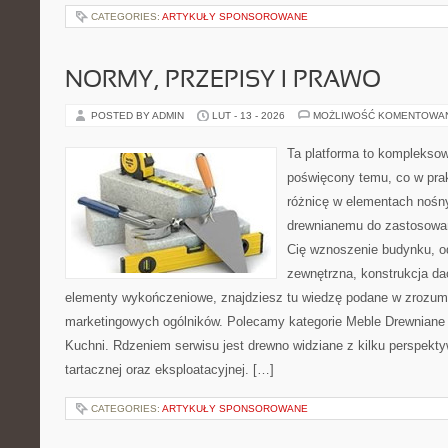
CATEGORIES:
ARTYKUŁY SPONSOROWANE
NORMY, PRZEPISY I PRAWO
POSTED BY ADMIN
LUT - 13 - 2026
MOŻLIWOŚĆ KOMENTOWA
Ta platforma to kompleksow
poświęcony temu, co w prak
różnicę w elementach nośny
drewnianemu do zastosowań 
Cię wznoszenie budynku, o
zewnętrzna, konstrukcja da
elementy wykończeniowe, znajdziesz tu wiedzę podane w zrozum
marketingowych ogólników. Polecamy kategorie Meble Drewniane 
Kuchni. Rdzeniem serwisu jest drewno widziane z kilku perspektyw
tartacznej oraz eksploatacyjnej. […]
CATEGORIES:
ARTYKUŁY SPONSOROWANE