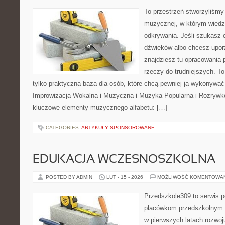
To przestrzeń stworzyliśmy 
muzycznej, w którym wiedza
odkrywania. Jeśli szukasz c
dźwięków albo chcesz upo
znajdziesz tu opracowania
rzeczy do trudniejszych. To 
tylko praktyczna baza dla osób, które chcą pewniej ją wykonywać
Improwizacja Wokalna i Muzyczna i Muzyka Popularna i Rozrywk
kluczowe elementy muzycznego alfabetu: […]
CATEGORIES:
ARTYKUŁY SPONSOROWANE
EDUKACJA WCZESNOSZKOLNA
POSTED BY ADMIN
LUT - 15 - 2026
MOŻLIWOŚĆ KOMENTOWA
Przedszkole309 to serwis p
placówkom przedszkolnym o
w pierwszych latach rozwoj