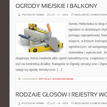
OGRODY MIEJSKIE I BALKONY
POSTED BY ADMIN
LUT - 17 - 2026
MOŻLIWOŚĆ KOMENTOWA
Serwis Hellerówka to blog 
ogrodom w określonym styl
pomaga zaprojektować harm
miejsce, w którym koncepcj
ogrodniczym: od wstępnego 
materiałów i wykończeń. Jeś
elegancja, leśna swoboda albo ogród naturalistyczny, znajdziesz 
styl na konkretną działkę. Kategorie to Ogrody tematyczne i Og
uwagi są ogrody tematyczne: […]
CATEGORIES:
ARTYKUŁY SPONSOROWANE
RODZAJE GŁOSÓW I REJESTRY 
POSTED BY ADMIN
LUT - 16 - 2026
MOŻLIWOŚĆ KOMENTOWA