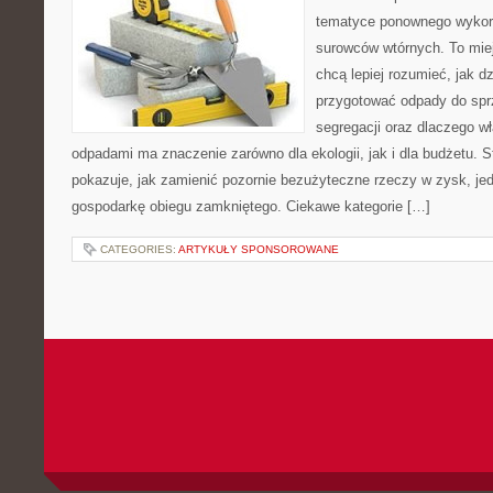
tematyce ponownego wykor
surowców wtórnych. To miejs
chcą lepiej rozumieć, jak d
przygotować odpady do sprz
segregacji oraz dlaczego w
odpadami ma znaczenie zarówno dla ekologii, jak i dla budżetu. S
pokazuje, jak zamienić pozornie bezużyteczne rzeczy w zysk, je
gospodarkę obiegu zamkniętego. Ciekawe kategorie […]
CATEGORIES:
ARTYKUŁY SPONSOROWANE