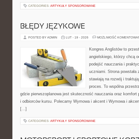
CATEGORIES:
ARTYKUŁY SPONSOROWANE
BŁĘDY JĘZYKOWE
POSTED BY ADMIN
LUT - 19 - 2026
MOŻLIWOŚĆ KOMENTOWA
Kongres Anglistów to przes
angielskiego, którzy chcą 
podejść nauczania i prakt
uczniami. Strona powstała 
stawiają na rozwój i traktu
proces. To wspólna przestrz
gdzie pierwszoplanowa jest skuteczność nauczania oraz komfort 
i odbiorców kursu. Polecamy Wymowa i akcent i Wymowa i akcent.
[…]
CATEGORIES:
ARTYKUŁY SPONSOROWANE