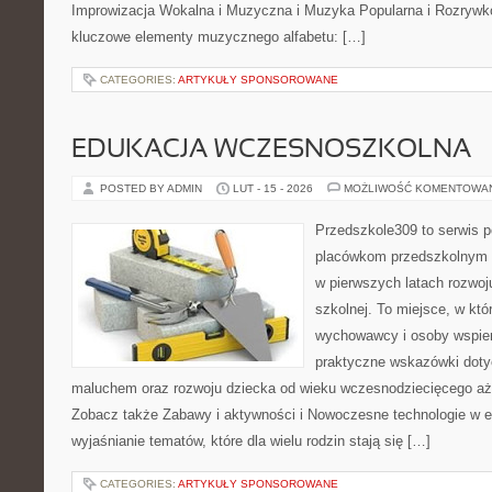
Improwizacja Wokalna i Muzyczna i Muzyka Popularna i Rozrywk
kluczowe elementy muzycznego alfabetu: […]
CATEGORIES:
ARTYKUŁY SPONSOROWANE
EDUKACJA WCZESNOSZKOLNA
POSTED BY ADMIN
LUT - 15 - 2026
MOŻLIWOŚĆ KOMENTOWA
Przedszkole309 to serwis p
placówkom przedszkolnym o
w pierwszych latach rozwoj
szkolnej. To miejsce, w kt
wychowawcy i osoby wspier
praktyczne wskazówki doty
maluchem oraz rozwoju dziecka od wieku wczesnodziecięcego aż 
Zobacz także Zabawy i aktywności i Nowoczesne technologie w ed
wyjaśnianie tematów, które dla wielu rodzin stają się […]
CATEGORIES:
ARTYKUŁY SPONSOROWANE