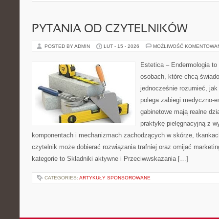
PYTANIA OD CZYTELNIKÓW
POSTED BY ADMIN
LUT - 15 - 2026
MOŻLIWOŚĆ KOMENTOWA
Estetica – Endermologia to
osobach, które chcą świado
jednocześnie rozumieć, jak
polega zabiegi medyczno-es
gabinetowe mają realne dzia
praktykę pielęgnacyjną z w
komponentach i mechanizmach zachodzących w skórze, tkankach 
czytelnik może dobierać rozwiązania trafniej oraz omijać marketi
kategorie to Składniki aktywne i Przeciwwskazania […]
CATEGORIES:
ARTYKUŁY SPONSOROWANE