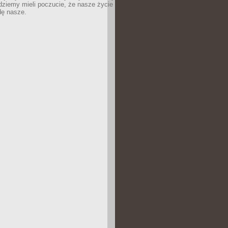
dziemy mieli poczucie, że nasze życie
dę nasze.