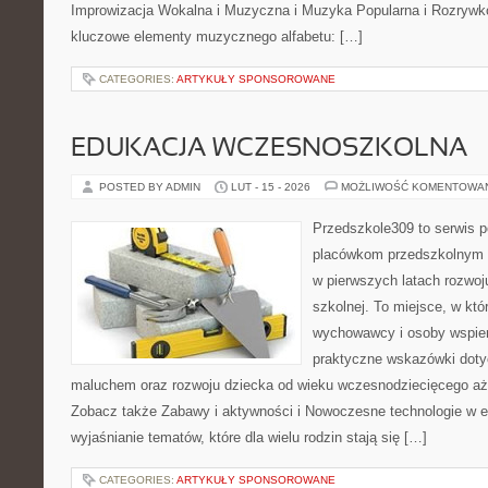
Improwizacja Wokalna i Muzyczna i Muzyka Popularna i Rozrywk
kluczowe elementy muzycznego alfabetu: […]
CATEGORIES:
ARTYKUŁY SPONSOROWANE
EDUKACJA WCZESNOSZKOLNA
POSTED BY ADMIN
LUT - 15 - 2026
MOŻLIWOŚĆ KOMENTOWA
Przedszkole309 to serwis p
placówkom przedszkolnym o
w pierwszych latach rozwoj
szkolnej. To miejsce, w kt
wychowawcy i osoby wspier
praktyczne wskazówki doty
maluchem oraz rozwoju dziecka od wieku wczesnodziecięcego aż 
Zobacz także Zabawy i aktywności i Nowoczesne technologie w ed
wyjaśnianie tematów, które dla wielu rodzin stają się […]
CATEGORIES:
ARTYKUŁY SPONSOROWANE