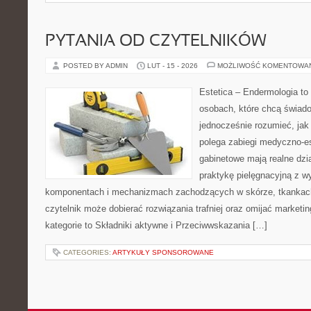
PYTANIA OD CZYTELNIKÓW
POSTED BY ADMIN
LUT - 15 - 2026
MOŻLIWOŚĆ KOMENTOWA
Estetica – Endermologia to
osobach, które chcą świado
jednocześnie rozumieć, jak
polega zabiegi medyczno-es
gabinetowe mają realne dzia
praktykę pielęgnacyjną z w
komponentach i mechanizmach zachodzących w skórze, tkankach 
czytelnik może dobierać rozwiązania trafniej oraz omijać marketi
kategorie to Składniki aktywne i Przeciwwskazania […]
CATEGORIES:
ARTYKUŁY SPONSOROWANE