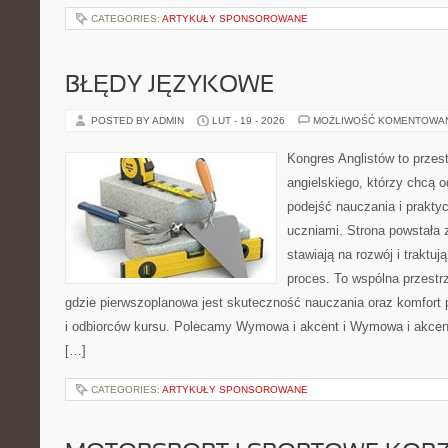
CATEGORIES:
ARTYKUŁY SPONSOROWANE
BŁĘDY JĘZYKOWE
POSTED BY ADMIN
LUT - 19 - 2026
MOŻLIWOŚĆ KOMENTOWA
Kongres Anglistów to przes
angielskiego, którzy chcą 
podejść nauczania i prakt
uczniami. Strona powstała 
stawiają na rozwój i traktu
proces. To wspólna przestrz
gdzie pierwszoplanowa jest skuteczność nauczania oraz komfort 
i odbiorców kursu. Polecamy Wymowa i akcent i Wymowa i akcent.
[…]
CATEGORIES:
ARTYKUŁY SPONSOROWANE