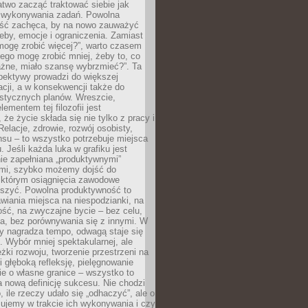
atwo zacząć traktować siebie jak
wykonywania zadań. Powolna
ść zachęca, by na nowo zauważyć
eby, emocje i ograniczenia. Zamiast
mogę zrobić więcej?”, warto czasem
ego mogę zrobić mniej, żeby to, co
żne, miało szansę wybrzmieć?”. Ta
pektywy prowadzi do większej
cji, a w konsekwencji także do
listycznych planów. Wreszcie,
ementem tej filozofii jest
że życie składa się nie tylko z pracy i
Relacje, zdrowie, rozwój osobisty,
su – to wszystko potrzebuje miejsca
. Jeśli każda luka w grafiku jest
ie zapełniana „produktywnymi”
mi, szybko możemy dojść do
którym osiągnięcia zawodowe
eszyć. Powolna produktywność to
wiania miejsca na niespodzianki, na
ść, na zwyczajne bycie – bez celu,
a, bez porównywania się z innymi. W
ry nagradza tempo, odwagą staje się
. Wybór mniej spektakularnej, ale
eżki rozwoju, tworzenie przestrzeni na
 głęboką refleksję, pielęgnowanie
anie o własne granice – wszystko to
a nową definicję sukcesu. Nie chodzi
o, ile rzeczy udało się „odhaczyć”, ale o
czujemy w trakcie ich wykonywania i czy