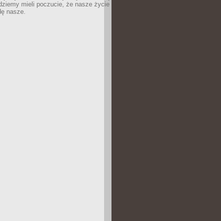
dziemy mieli poczucie, że nasze życie
dę nasze.