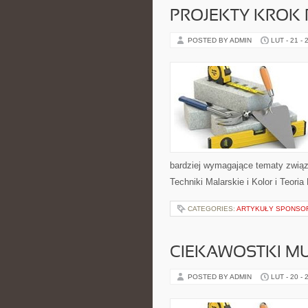
PROJEKTY KROK
POSTED BY ADMIN
LUT - 21 - 
bardziej wymagające tematy związa
Techniki Malarskie i Kolor i Teori
CATEGORIES:
ARTYKUŁY SPONS
CIEKAWOSTKI M
POSTED BY ADMIN
LUT - 20 - 