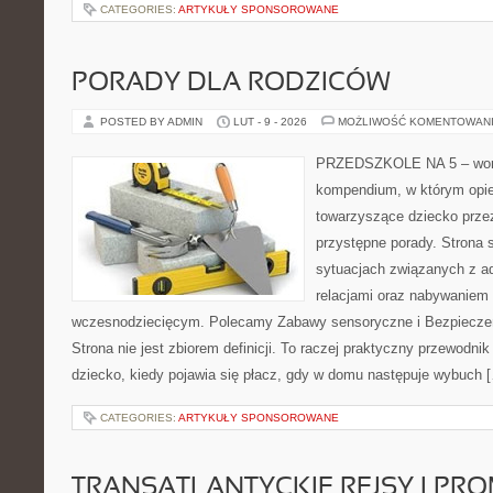
CATEGORIES:
ARTYKUŁY SPONSOROWANE
PORADY DLA RODZICÓW
POSTED BY ADMIN
LUT - 9 - 2026
MOŻLIWOŚĆ KOMENTOWAN
PRZEDSZKOLE NA 5 – wortal
kompendium, w którym opi
towarzyszące dziecko prze
przystępne porady. Strona s
sytuacjach związanych z ad
relacjami oraz nabywaniem
wczesnodziecięcym. Polecamy Zabawy sensoryczne i Bezpieczeń
Strona nie jest zbiorem definicji. To raczej praktyczny przewodnik
dziecko, kiedy pojawia się płacz, gdy w domu następuje wybuch 
CATEGORIES:
ARTYKUŁY SPONSOROWANE
TRANSATLANTYCKIE REJSY I PR