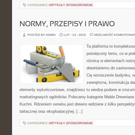
CATEGORIES:
ARTYKUŁY SPONSOROWANE
NORMY, PRZEPISY I PRAWO
POSTED BY ADMIN
LUT - 13 - 2026
MOŻLIWOŚĆ KOMENTOWA
Ta platforma to kompleksow
poświęcony temu, co w prak
różnicę w elementach nośny
drewnianemu do zastosowań 
Cię wznoszenie budynku, o
zewnętrzna, konstrukcja da
elementy wykończeniowe, znajdziesz tu wiedzę podane w zrozum
marketingowych ogólników. Polecamy kategorie Meble Drewniane 
Kuchni. Rdzeniem serwisu jest drewno widziane z kilku perspektyw
tartacznej oraz eksploatacyjnej. […]
CATEGORIES:
ARTYKUŁY SPONSOROWANE