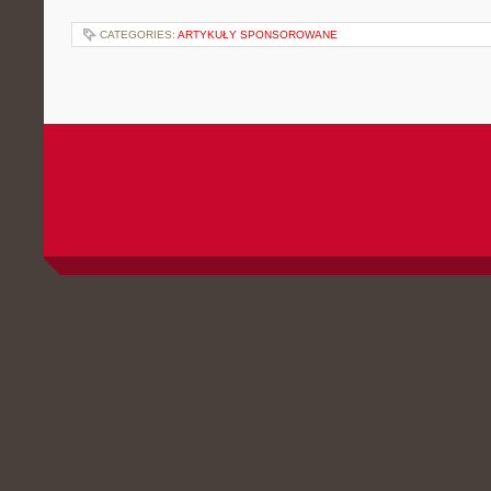
CATEGORIES:
ARTYKUŁY SPONSOROWANE