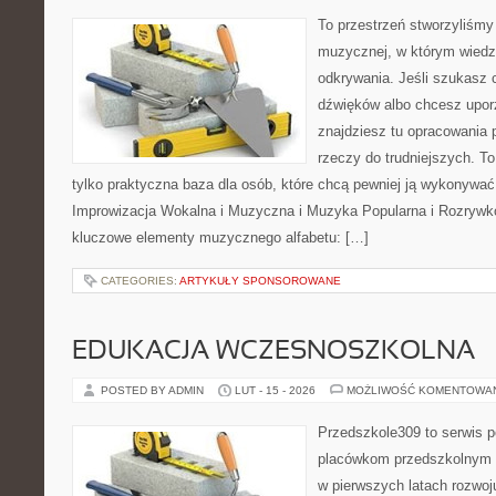
To przestrzeń stworzyliśmy 
muzycznej, w którym wiedza
odkrywania. Jeśli szukasz c
dźwięków albo chcesz upo
znajdziesz tu opracowania
rzeczy do trudniejszych. To 
tylko praktyczna baza dla osób, które chcą pewniej ją wykonywać
Improwizacja Wokalna i Muzyczna i Muzyka Popularna i Rozrywk
kluczowe elementy muzycznego alfabetu: […]
CATEGORIES:
ARTYKUŁY SPONSOROWANE
EDUKACJA WCZESNOSZKOLNA
POSTED BY ADMIN
LUT - 15 - 2026
MOŻLIWOŚĆ KOMENTOWA
Przedszkole309 to serwis p
placówkom przedszkolnym o
w pierwszych latach rozwoj