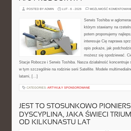
POSTED BY ADMIN
LUT - 6 - 2026
MOŻLIWOŚĆ KOMENTOWAN
Serwis Toshiba w aglomeracj
którym stawiamy na rzeteln
potem proponujemy najlepsz
interesuje Cię naprawa sprz
opis pokaże, jak podchodzi
możesz się spodziewać. Ci
Stacje Robocze i Serwis Toshiba. Nasza działalność koncentruje 
w tym szczególnie na rodzinie serii Satellite. Modele multimedialn
latami, […]
CATEGORIES:
ARTYKUŁY SPONSOROWANE
JEST TO STOSUNKOWO PIONIER
DYSCYPLINA, JAKA ŚWIECI TRIU
OD KILKUNASTU LAT