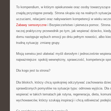
To kompendium, w którym opiekunowie oraz osoby towarzyszące 
znajdą przystępne porady. Strona skupia się na realnych sytuacj
uczuciami, relacjami oraz nabywaniem kompetencji w wieku wcz
Zabawy sensoryczne
i Bezpieczeństwo i pierwsza pomoc. Strona ni
raczej praktyczny przewodnik po tym, jak wspierać dziecko, kiedy
domu następuje wybuch emocji po dniu pełnym nowości, albo kie
trudną sytuację: zmianę grupy.
Misją serwisu jest ułatwiać myśli dorosłym i jednocześnie wspiera
najważniejsze: spokój wewnętrzny, sprawczość, kompetencje spo
Dla kogo jest ta strona?
Dla bliskich, którzy chcą spokojniej odczytywać zachowania dziec
sprawdzonych pomysłów na sytuacje typu: odmowa wyjścia. Dla 
wspierać w takich tematach jak rutyna, regeneracja, dieta, komun
wychowawców, którzy szukają inspiracji i chcą odświeżać podejśc