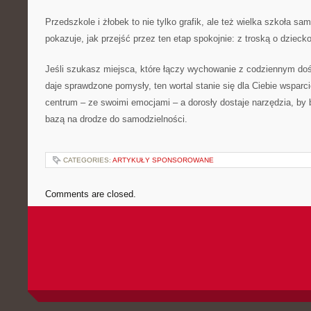
Przedszkole i żłobek to nie tylko grafik, ale też wielka szkoła sa
pokazuje, jak przejść przez ten etap spokojnie: z troską o dziecko 
Jeśli szukasz miejsca, które łączy wychowanie z codziennym do
daje sprawdzone pomysły, ten wortal stanie się dla Ciebie wsparc
centrum – ze swoimi emocjami – a dorosły dostaje narzędzia, by 
bazą na drodze do samodzielności.
CATEGORIES:
ARTYKUŁY SPONSOROWANE
Comments are closed.