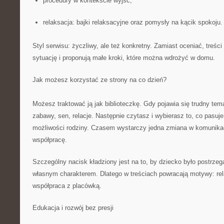
procedury w kontekście wyjść;
relaksacja: bajki relaksacyjne oraz pomysły na kącik spokoju.
Styl serwisu: życzliwy, ale też konkretny. Zamiast oceniać, treś
sytuację i proponują małe kroki, które można wdrożyć w domu.
Jak możesz korzystać ze strony na co dzień?
Możesz traktować ją jak biblioteczkę. Gdy pojawia się trudny tem
zabawy, sen, relacje. Następnie czytasz i wybierasz to, co pasuj
możliwości rodziny. Czasem wystarczy jedna zmiana w komunikac
współpracę.
Szczególny nacisk kładziony jest na to, by dziecko było postrzeg
własnym charakterem. Dlatego w treściach powracają motywy: rel
współpraca z placówką.
Edukacja i rozwój bez presji