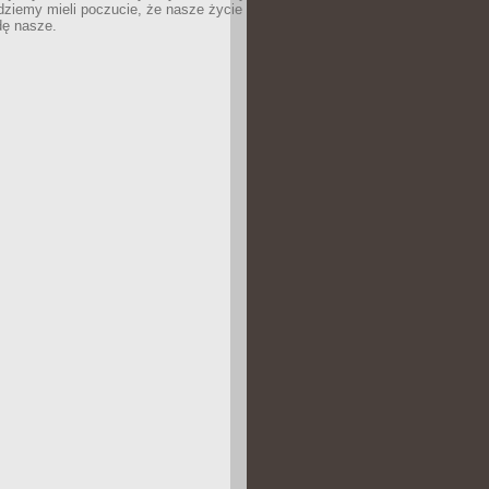
dziemy mieli poczucie, że nasze życie
dę nasze.