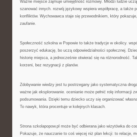
Ważne miejsce zajmuje umiejętność rozmowy. Młodzi ludzie ucz
szanować innych. rozwój językowy wspiera współpracę, a także
konfliktów. Wychowawca staje się przewodnikiem, który pokazuje
zaufanie.
Społeczność szkolna w Popowie to także tradycje w okolicy. wspó
poszerzyć edukację, bo uczą odpowiedzialności społecznej. Dzie
historię miejsca, a jednocześnie otwierać się na różnorodność. 
korzeni, bez rezygnacji z planów.
Zdobywanie wiedzy jest tu postrzegany jako systematyczna droga
ważne jak eksplorowanie. ocenianie może pełnić rolę informacji zw
podsumowania. Dzięki temu dziecko uczy się organizować własną
To nawyk, która procentuje w kolejnych klasach.
Strona szkolapopow.pl może być odbierana jako wizytówka do cod
Pokazuje, że nauczanie to coś więcej niż plan lekcji: to relacje,