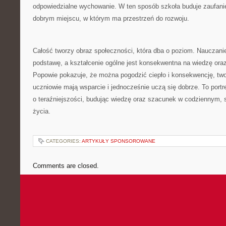
odpowiedzialne wychowanie. W ten sposób szkoła buduje zaufanie
dobrym miejscu, w którym ma przestrzeń do rozwoju.
Całość tworzy obraz społeczności, która dba o poziom. Nauczani
podstawę, a kształcenie ogólne jest konsekwentna na wiedzę ora
Popowie pokazuje, że można pogodzić ciepło i konsekwencję, two
uczniowie mają wsparcie i jednocześnie uczą się dobrze. To portr
o teraźniejszości, budując wiedzę oraz szacunek w codziennym,
życia.
CATEGORIES:
ARTYKUŁY SPONSOROWANE
Comments are closed.