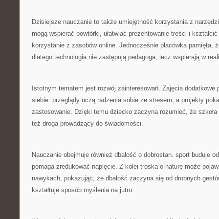
Dzisiejsze nauczanie to także umiejętność korzystania z narzędz
mogą wspierać powtórki, ułatwiać prezentowanie treści i kształci
korzystanie z zasobów online. Jednocześnie placówka pamięta, ż
dlatego technologia nie zastępują pedagoga, lecz wspierają w reali
Istotnym tematem jest rozwój zainteresowań. Zajęcia dodatkow
siebie. przeglądy uczą radzenia sobie ze stresem, a projekty pok
zastosowanie. Dzięki temu dziecko zaczyna rozumieć, że szkoła t
też droga prowadzący do świadomości.
Nauczanie obejmuje również dbałość o dobrostan. sport buduje od
pomaga zredukować napięcie. Z kolei troska o naturę może pojaw
nawykach, pokazując, że dbałość zaczyna się od drobnych gestó
kształtuje sposób myślenia na jutro.