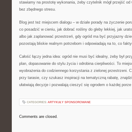
stawiamy na prostotę wykonania, żeby czytelnik mógł przejść od wi
bez zbędnego stresu.
Blog jest też miejscem dialogu – w dziale porady na życzenie p
co posadzić w cieniu, jak dobrać rośliny do gleby lekkiej, jak ur
albo jak zaplanować przestrzeń, gdy ogród ma być przyjazny dzie
pozostają bliskie realnym potrzebom i odpowiadają na to, co fakty
Całość łączy jedna idea: ogród nie musi być idealny, żeby był pr
plan, dopasowanie do stylu życia i odrobina cierpliwości. To mie
wyobrażenia do codziennego korzystania z zielonej przestrzeni. 
przy tarasie, czy szukasz inspiracji na tematyczną rabatę, znajdz
ułatwiają decyzje i pozwalają cieszyć się ogrodem o każdej porze
CATEGORIES:
ARTYKUŁY SPONSOROWANE
Comments are closed.