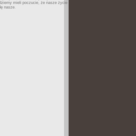
dziemy mieli poczucie, że nasze życie
dę nasze.