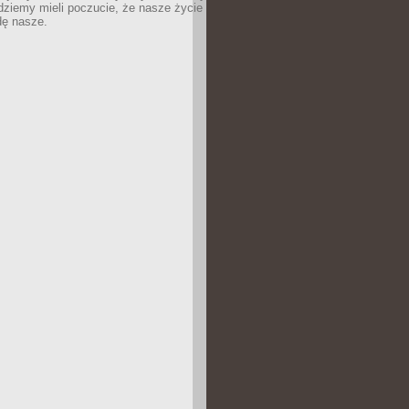
dziemy mieli poczucie, że nasze życie
dę nasze.