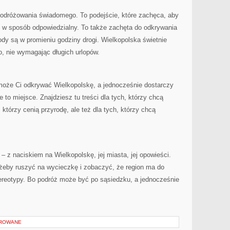
 podróżowania świadomego. To podejście, które zachęca, aby
u w sposób odpowiedzialny. To także zachęta do odkrywania
ody są w promieniu godziny drogi. Wielkopolska świetnie
o, nie wymagając długich urlopów.
omoże Ci odkrywać Wielkopolskę, a jednocześnie dostarczy
e to miejsce. Znajdziesz tu treści dla tych, którzy chcą
 którzy cenią przyrodę, ale też dla tych, którzy chcą
– z naciskiem na Wielkopolskę, jej miasta, jej opowieści.
eby ruszyć na wycieczkę i zobaczyć, że region ma do
tereotypy. Bo podróż może być po sąsiedzku, a jednocześnie
OROWANE