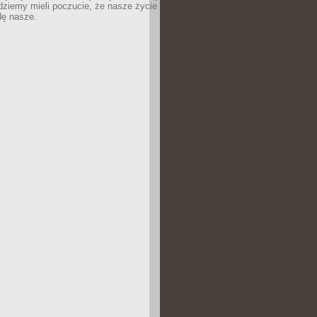
dziemy mieli poczucie, że nasze życie
dę nasze.