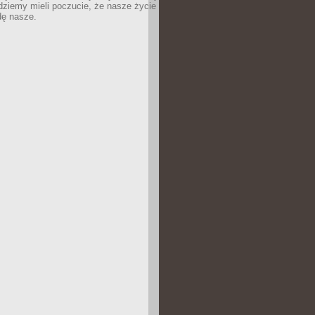
dziemy mieli poczucie, że nasze życie
dę nasze.