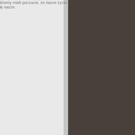
dziemy mieli poczucie, że nasze życie
dę nasze.