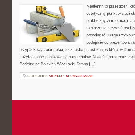
Madlennn to przestrzeń, kt
estetyczny punkt w sieci d
praktycznych informacji. 
skojarzenie z czymś osobi
przyciągać uwagę użytkowni
podejście do prezentowania 
przypadkowy zbiór treści, lecz lekka przestrzeń, w której ważne s
i użyteczność publikowanych materiałów. Nowości na stronie: Zwi
Podróże po Polskich Wioskach. Strona […]
CATEGORIES:
ARTYKUŁY SPONSOROWANE