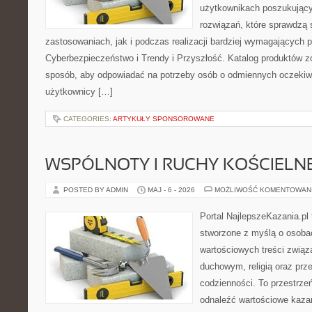
użytkownikach poszukujący
rozwiązań, które sprawdzą
zastosowaniach, jak i podczas realizacji bardziej wymagających p
Cyberbezpieczeństwo i Trendy i Przyszłość. Katalog produktów z
sposób, aby odpowiadać na potrzeby osób o odmiennych oczekiw
użytkownicy […]
CATEGORIES:
ARTYKUŁY SPONSOROWANE
WSPÓLNOTY I RUCHY KOŚCIELN
POSTED BY ADMIN
MAJ - 6 - 2026
MOŻLIWOŚĆ KOMENTOWAN
Portal NajlepszeKazania.pl
stworzone z myślą o osobac
wartościowych treści zwią
duchowym, religią oraz prz
codzienności. To przestrzeń
odnaleźć wartościowe kazan