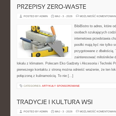
PRZEPISY ZERO-WASTE
POSTED BY ADMIN
MAJ - 3 - 2026
MOŻLIWOŚĆ KOMENTOWAN
BibiBistro to adres, które 
osobach szukających codzi
internetowa przedstawia ch
posiłki mają być nie tylko 
przygotowane z dbałością. 
zainteresować miłośników d
lokalu z klimatem. Polecam Eko Gadżety i Akcesoria i Techniki 
pierwszego kontaktu z stroną można odnieść wrażenie, że ten loka
połączoną z kulinarnością. To nie […]
CATEGORIES:
ARTYKUŁY SPONSOROWANE
TRADYCJE I KULTURA WSI
POSTED BY ADMIN
MAJ - 3 - 2026
MOŻLIWOŚĆ KOMENTOWAN