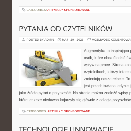
CATEGORIES:
ARTYKUŁY SPONSOROWANE
PYTANIA OD CZYTELNIKÓW
POSTED BY ADMIN
MAJ - 20 - 2026
MOŻLIWOŚĆ KOMENTOWA
Augmentyka to inspirująca p
osób, które chcą śledzić św
wpływ na pracę. Strona zos
czytelnikach, którzy intere
zmieniają nasze relacje. T
jest przedstawiana jedynie 
jako źródło pytań o przyszłość. Na stronie można znaleźć wpisy
które jeszcze niedawno kojarzyły się głównie z odległą przyszłośc
CATEGORIES:
ARTYKUŁY SPONSOROWANE
TECHNOLOGIE I INNOWACJE