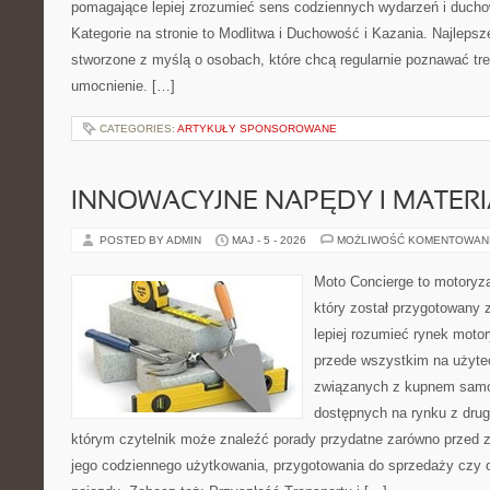
pomagające lepiej zrozumieć sens codziennych wydarzeń i duch
Kategorie na stronie to Modlitwa i Duchowość i Kazania. Najlepsz
stworzone z myślą o osobach, które chcą regularnie poznawać tr
umocnienie. […]
CATEGORIES:
ARTYKUŁY SPONSOROWANE
INNOWACYJNE NAPĘDY I MATERI
POSTED BY ADMIN
MAJ - 5 - 2026
MOŻLIWOŚĆ KOMENTOWAN
Moto Concierge to motoryza
który został przygotowany
lepiej rozumieć rynek motor
przede wszystkim na użyte
związanych z kupnem samo
dostępnych na rynku z drugi
którym czytelnik może znaleźć porady przydatne zarówno przed 
jego codziennego użytkowania, przygotowania do sprzedaży czy 