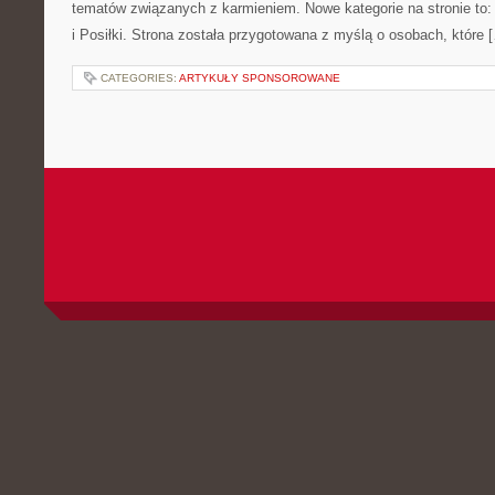
tematów związanych z karmieniem. Nowe kategorie na stronie to: 
i Posiłki. Strona została przygotowana z myślą o osobach, które 
CATEGORIES:
ARTYKUŁY SPONSOROWANE