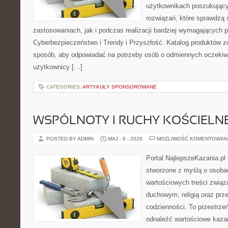
użytkownikach poszukujący
rozwiązań, które sprawdzą
zastosowaniach, jak i podczas realizacji bardziej wymagających p
Cyberbezpieczeństwo i Trendy i Przyszłość. Katalog produktów z
sposób, aby odpowiadać na potrzeby osób o odmiennych oczekiw
użytkownicy […]
CATEGORIES:
ARTYKUŁY SPONSOROWANE
WSPÓLNOTY I RUCHY KOŚCIELN
POSTED BY ADMIN
MAJ - 6 - 2026
MOŻLIWOŚĆ KOMENTOWAN
Portal NajlepszeKazania.pl
stworzone z myślą o osobac
wartościowych treści zwią
duchowym, religią oraz prz
codzienności. To przestrzeń
odnaleźć wartościowe kazan