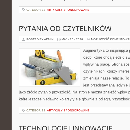
CATEGORIES:
ARTYKUŁY SPONSOROWANE
PYTANIA OD CZYTELNIKÓW
POSTED BY ADMIN
MAJ - 20 - 2026
MOŻLIWOŚĆ KOMENTOWA
Augmentyka to inspirująca p
osób, które chcą śledzić św
wpływ na pracę. Strona zos
czytelnikach, którzy intere
zmieniają nasze relacje. T
jest przedstawiana jedynie 
jako źródło pytań o przyszłość. Na stronie można znaleźć wpisy
które jeszcze niedawno kojarzyły się głównie z odległą przyszłośc
CATEGORIES:
ARTYKUŁY SPONSOROWANE
TECHNOLOGIE I INNOWACJE