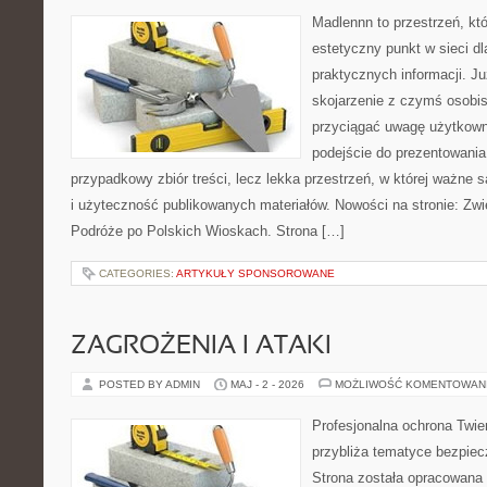
Madlennn to przestrzeń, kt
estetyczny punkt w sieci d
praktycznych informacji. 
skojarzenie z czymś osobi
przyciągać uwagę użytkowni
podejście do prezentowania 
przypadkowy zbiór treści, lecz lekka przestrzeń, w której ważne s
i użyteczność publikowanych materiałów. Nowości na stronie: Zwi
Podróże po Polskich Wioskach. Strona […]
CATEGORIES:
ARTYKUŁY SPONSOROWANE
ZAGROŻENIA I ATAKI
POSTED BY ADMIN
MAJ - 2 - 2026
MOŻLIWOŚĆ KOMENTOWAN
Profesjonalna ochrona Twier
przybliża tematyce bezpie
Strona została opracowana 