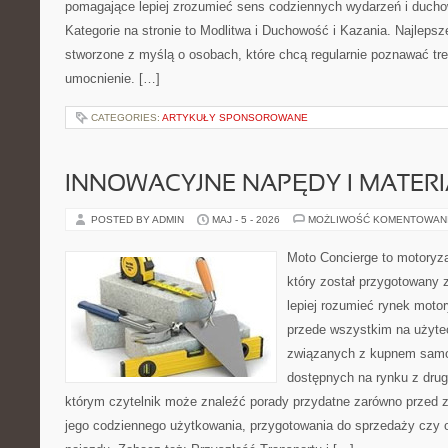
pomagające lepiej zrozumieć sens codziennych wydarzeń i duch
Kategorie na stronie to Modlitwa i Duchowość i Kazania. Najlepsz
stworzone z myślą o osobach, które chcą regularnie poznawać tr
umocnienie. […]
CATEGORIES:
ARTYKUŁY SPONSOROWANE
INNOWACYJNE NAPĘDY I MATERI
POSTED BY ADMIN
MAJ - 5 - 2026
MOŻLIWOŚĆ KOMENTOWAN
Moto Concierge to motoryza
który został przygotowany
lepiej rozumieć rynek motor
przede wszystkim na użyte
związanych z kupnem samo
dostępnych na rynku z drugi
którym czytelnik może znaleźć porady przydatne zarówno przed 
jego codziennego użytkowania, przygotowania do sprzedaży czy 