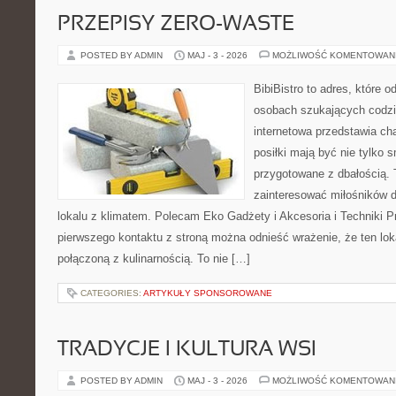
PRZEPISY ZERO-WASTE
POSTED BY ADMIN
MAJ - 3 - 2026
MOŻLIWOŚĆ KOMENTOWAN
BibiBistro to adres, które 
osobach szukających codzi
internetowa przedstawia ch
posiłki mają być nie tylko 
przygotowane z dbałością. 
zainteresować miłośników d
lokalu z klimatem. Polecam Eko Gadżety i Akcesoria i Techniki 
pierwszego kontaktu z stroną można odnieść wrażenie, że ten loka
połączoną z kulinarnością. To nie […]
CATEGORIES:
ARTYKUŁY SPONSOROWANE
TRADYCJE I KULTURA WSI
POSTED BY ADMIN
MAJ - 3 - 2026
MOŻLIWOŚĆ KOMENTOWAN