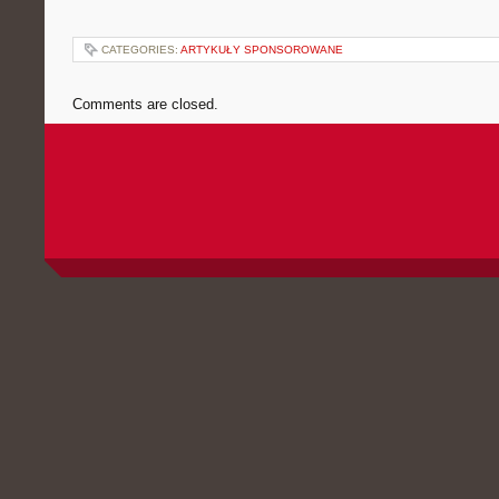
CATEGORIES:
ARTYKUŁY SPONSOROWANE
Comments are closed.