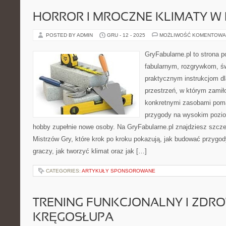
HORROR I MROCZNE KLIMATY W
POSTED BY ADMIN
GRU - 12 - 2025
MOŻLIWOŚĆ KOMENTOWA
GryFabularne.pl to strona 
fabularnym, rozgrywkom, ś
praktycznym instrukcjom dl
przestrzeń, w którym zamiło
konkretnymi zasobami pom
przygody na wysokim pozio
hobby zupełnie nowe osoby. Na GryFabularne.pl znajdziesz szcze
Mistrzów Gry, które krok po kroku pokazują, jak budować przygod
graczy, jak tworzyć klimat oraz jak […]
CATEGORIES:
ARTYKUŁY SPONSOROWANE
TRENING FUNKCJONALNY I ZDRO
KRĘGOSŁUPA