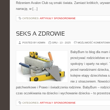
Rdzeniem Avalon Club są smaki świata. Zamiast krótkich, urywan
narrację, w […]
CATEGORIES:
ARTYKUŁY SPONSOROWANE
SEKS A ZDROWIE
POSTED BY ADMIN
GRU - 13 - 2025
MOŻLIWOŚĆ KOMENTOWA
BabyBum to blog dla mam i
przeżywać rodzicielstwo w 
spokojny i oparty na więzi.
przed narodzinami dziecka, 
kolejne etapy dzieciństwa 
nie z straszeniem. Nowości 
patchworkowe i Prawo i świadczenia rodzinne. BabyBum – rodzici
czas oczekiwania na dziecko i wychowanie dziecka – to przestrz
CATEGORIES:
ARTYKUŁY SPONSOROWANE