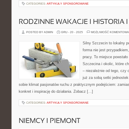
CATEGORIES:
ARTYKUŁY SPONSOROWANE
RODZINNE WAKACJE I HISTORIA 
POSTED BY ADMIN
GRU - 20 - 2025
MOŻLIWOŚĆ KOMENTOWA
Silny Szczecin to lokalny po
forma nie jest przypadkiem,
pracy. To miejsce powstało
Szczecina i okolic, które 
– niezależnie od tego, czy 
już za sobą setki jednoste
sobie klimat pasjonatów ruchu z praktycznym podejściem: zamias
konkret i inspirację do działania. Zobacz […]
CATEGORIES:
ARTYKUŁY SPONSOROWANE
NIEMCY I PIEMONT