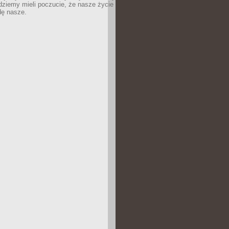
dziemy mieli poczucie, że nasze życie
dę nasze.