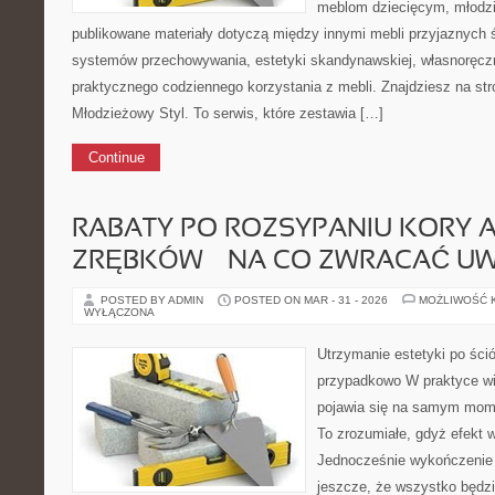
meblom dziecięcym, młodzi
publikowane materiały dotyczą między innymi mebli przyjaznych 
systemów przechowywania, estetyki skandynawskiej, własnoręcz
praktycznego codziennego korzystania z mebli. Znajdziesz na stro
Młodzieżowy Styl. To serwis, które zestawia […]
Continue
RABATY PO ROZSYPANIU KORY 
ZRĘBKÓW — NA CO ZWRACAĆ U
POSTED BY ADMIN
POSTED ON MAR - 31 - 2026
MOŻLIWOŚĆ 
WYŁĄCZONA
Utrzymanie estetyki po śció
przypadkowo W praktyce wie
pojawia się na samym mome
To zrozumiałe, gdyż efekt w
Jednocześnie wykończenie 
jeszcze, że wszystko będzi