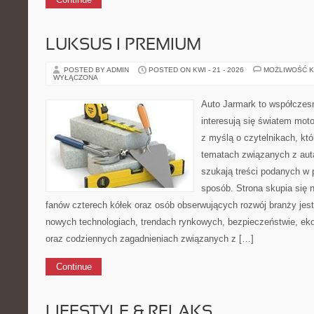
LUKSUS I PREMIUM
POSTED BY ADMIN
POSTED ON KWI - 21 - 2026
MOŻLIWOŚĆ 
WYŁĄCZONA
Auto Jarmark to współczesn
interesują się światem moto
z myślą o czytelnikach, kt
tematach związanych z aut
szukają treści podanych w 
sposób. Strona skupia się 
fanów czterech kółek oraz osób obserwujących rozwój branży jest
nowych technologiach, trendach rynkowych, bezpieczeństwie, ekol
oraz codziennych zagadnieniach związanych z […]
Continue
LIFESTYLE & RELAKS