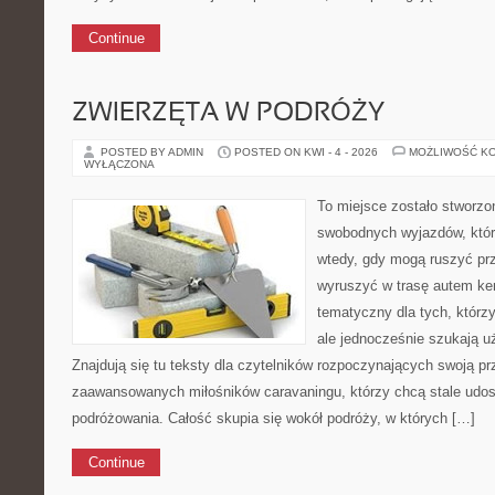
Continue
ZWIERZĘTA W PODRÓŻY
POSTED BY ADMIN
POSTED ON KWI - 4 - 2026
MOŻLIWOŚĆ K
WYŁĄCZONA
To miejsce zostało stworzo
swobodnych wyjazdów, któr
wtedy, gdy mogą ruszyć prz
wyruszyć w trasę autem ke
tematyczny dla tych, którzy
ale jednocześnie szukają u
Znajdują się tu teksty dla czytelników rozpoczynających swoją pr
zaawansowanych miłośników caravaningu, którzy chcą stale udos
podróżowania. Całość skupia się wokół podróży, w których […]
Continue