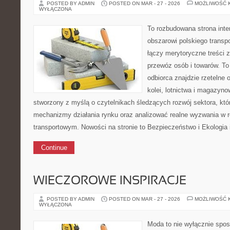
POSTED BY ADMIN
POSTED ON MAR - 27 - 2026
MOŻLIWOŚĆ 
WYŁĄCZONA
To rozbudowana strona int
obszarowi polskiego transpor
łączy merytoryczne treści 
przewóz osób i towarów. To
odbiorca znajdzie rzetelne
kolei, lotnictwa i magazyno
stworzony z myślą o czytelnikach śledzących rozwój sektora, któ
mechanizmy działania rynku oraz analizować realne wyzwania w 
transportowym. Nowości na stronie to Bezpieczeństwo i Ekologia 
Continue
WIECZOROWE INSPIRACJE
POSTED BY ADMIN
POSTED ON MAR - 27 - 2026
MOŻLIWOŚĆ 
WYŁĄCZONA
Moda to nie wyłącznie spos