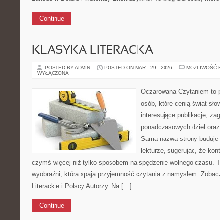
Continue
KLASYKA LITERACKA
POSTED BY ADMIN
POSTED ON MAR - 29 - 2026
MOŻLIWOŚĆ 
WYŁĄCZONA
Oczarowana Czytaniem to p
osób, które cenią świat sło
interesujące publikacje, za
ponadczasowych dzieł oraz 
Sama nazwa strony buduje 
lekturze, sugerując, że kon
czymś więcej niż tylko sposobem na spędzenie wolnego czasu. To
wyobraźni, która spaja przyjemność czytania z namysłem. Zobac
Literackie i Polscy Autorzy. Na […]
Continue