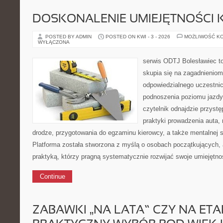
DOSKONALENIE UMIEJĘTNOŚCI 
POSTED BY ADMIN
POSTED ON KWI - 3 - 2026
MOŻLIWOŚĆ K
WYŁĄCZONA
serwis ODTJ Bolesławiec to
skupia się na zagadnieniom
odpowiedzialnego uczestni
podnoszenia poziomu jazdy
czytelnik odnajdzie przyst
praktyki prowadzenia auta, 
drodze, przygotowania do egzaminu kierowcy, a także mentalnej 
Platforma została stworzona z myślą o osobach początkujących, 
praktyką, którzy pragną systematycznie rozwijać swoje umiejętno
Continue
ZABAWKI „NA LATA” CZY NA ETA