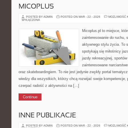
MICOPLUS
POSTED BY ADMIN
POSTED ON MAR - 22 - 2026
MOŻLIWOŚĆ 
WYŁĄCZONA
Micoplus.pl to miejsce, któ
zainteresowanie do ruchu, 
aktywnego stylu życia. To s
spotykają się miłośnicy jaz
jazdy rekreacyjnej, sportó
zainteresowane narciarstwe
oraz skateboardingiem. To nie jest jedynie zwykły portal tematycz
wiedzy dla wszystkich, którzy chcą rozwijać swoje kompetencje,
czerpać radość z aktywności na […]
Continue
INNE PUBLIKACJE
POSTED BY ADMIN
POSTED ON MAR - 22 - 2026
MOŻLIWOŚĆ 