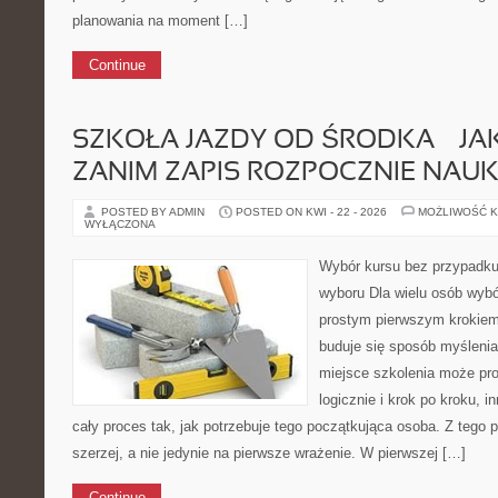
planowania na moment […]
Continue
SZKOŁA JAZDY OD ŚRODKA — JAK
ZANIM ZAPIS ROZPOCZNIE NAU
POSTED BY ADMIN
POSTED ON KWI - 22 - 2026
MOŻLIWOŚĆ 
WYŁĄCZONA
Wybór kursu bez przypadku 
wyboru Dla wielu osób wybó
prostym pierwszym krokiem.
buduje się sposób myślenia
miejsce szkolenia może pro
logicznie i krok po kroku, 
cały proces tak, jak potrzebuje tego początkująca osoba. Z tego
szerzej, a nie jedynie na pierwsze wrażenie. W pierwszej […]
Continue