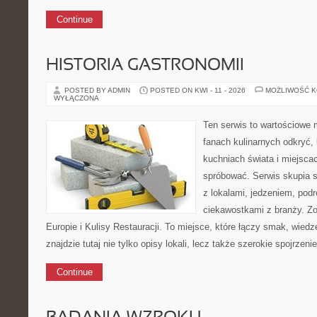
Continue
HISTORIA GASTRONOMII
POSTED BY ADMIN
POSTED ON KWI - 11 - 2026
MOŻLIWOŚĆ 
WYŁĄCZONA
Ten serwis to wartościowe 
fanach kulinarnych odkryć, 
kuchniach świata i miejsca
spróbować. Serwis skupia 
z lokalami, jedzeniem, podr
ciekawostkami z branży. Z
Europie i Kulisy Restauracji. To miejsce, które łączy smak, wiedz
znajdzie tutaj nie tylko opisy lokali, lecz także szerokie spojrzeni
Continue