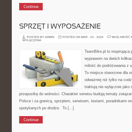
Continue
SPRZĘT I WYPOSAŻENIE
POSTED BY ADMIN
POSTED ON MAR - 23 - 2026
MOŻLIWOŚĆ 
WYŁĄCZONA
TeamBike.pl to inspirująca
wyprawom na dwóch kółkach
miłość do podróżowania z
To miejsce stworzone dla o
odważniej niż tylko na codz
traktują nie wyłącznie jako 
przepustkę do wolności. Charakter serwisu budują tematy związa
Polsce i za granicą, sprzętem, serwisem, testami, poradnikami ora
spotykanych po drodze. To […]
Continue