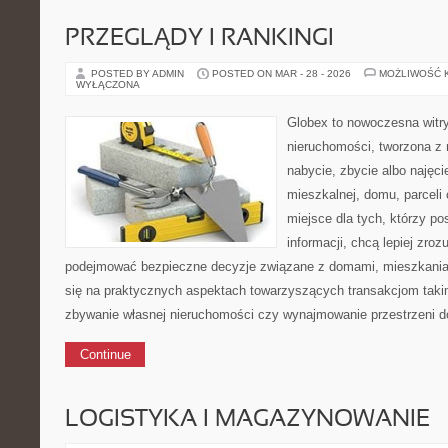
PRZEGLĄDY I RANKINGI
POSTED BY ADMIN
POSTED ON MAR - 28 - 2026
MOŻLIWOŚĆ 
WYŁĄCZONA
Globex to nowoczesna witr
nieruchomości, tworzona z 
nabycie, zbycie albo najęc
mieszkalnej, domu, parceli 
miejsce dla tych, którzy p
informacji, chcą lepiej zroz
podejmować bezpieczne decyzje związane z domami, mieszkaniam
się na praktycznych aspektach towarzyszących transakcjom taki
zbywanie własnej nieruchomości czy wynajmowanie przestrzeni do 
Continue
LOGISTYKA I MAGAZYNOWANIE