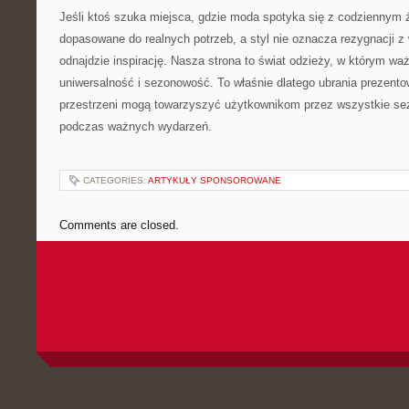
Jeśli ktoś szuka miejsca, gdzie moda spotyka się z codziennym 
dopasowane do realnych potrzeb, a styl nie oznacza rezygnacji z 
odnajdzie inspirację. Nasza strona to świat odzieży, w którym wa
uniwersalność i sezonowość. To właśnie dlatego ubrania prezento
przestrzeni mogą towarzyszyć użytkownikom przez wszystkie se
podczas ważnych wydarzeń.
CATEGORIES:
ARTYKUŁY SPONSOROWANE
Comments are closed.