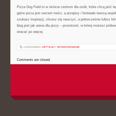
Pizza Dog Field to w skrócie centrum dla osób, które chcą jeść l
gdzie pizza jest sercem treści, a przepisy i festiwale tworzą wsp
szukasz inspiracji, chcesz się nauczyć, a jednocześnie lubisz kli
blog jest jak arena dla pizzy – przestrzeń, w której możesz prób
wracać po więcej.
CATEGORIES:
ARTYKUŁY SPONSOROWANE
Comments are closed.