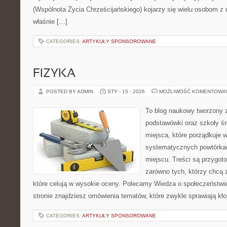
(Wspólnota Życia Chrześcijańskiego) kojarzy się wielu osobom z 
właśnie […]
CATEGORIES:
ARTYKUŁY SPONSOROWANE
FIZYKA
POSTED BY ADMIN
STY - 15 - 2026
MOŻLIWOŚĆ KOMENTOWA
To blog naukowy tworzony 
podstawówki oraz szkoły śr
miejsca, które porządkuje 
systematycznych powtórkac
miejscu. Treści są przygot
zarówno tych, którzy chcą 
które celują w wysokie oceny. Polecamy Wiedza o społeczeństwi
stronie znajdziesz omówienia tematów, które zwykle sprawiają kłopo
CATEGORIES:
ARTYKUŁY SPONSOROWANE