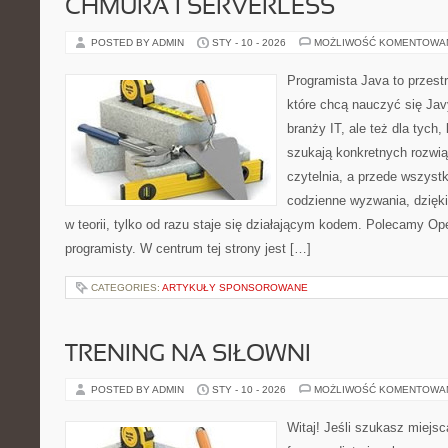
CHMURA I SERVERLESS
POSTED BY ADMIN
STY - 10 - 2026
MOŻLIWOŚĆ KOMENTOWA
Programista Java to przest
które chcą nauczyć się Jav
branży IT, ale też dla tych,
szukają konkretnych rozwią
czytelnia, a przede wszyst
codzienne wyzwania, dzięki
w teorii, tylko od razu staje się działającym kodem. Polecamy Ope
programisty. W centrum tej strony jest […]
CATEGORIES:
ARTYKUŁY SPONSOROWANE
TRENING NA SIŁOWNI
POSTED BY ADMIN
STY - 10 - 2026
MOŻLIWOŚĆ KOMENTOWA
Witaj! Jeśli szukasz miejsc