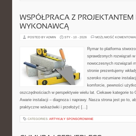
WSPÓŁPRACA Z PROJEKTANTEM 
WYKONAWCĄ
POSTED BY ADMIN
STY - 10 - 2026
MOŻLIWOŚĆ KOMENTOWA
Rymar to platforma stworzo
sprawdzonych rozwiązań w 
nowoczesnych rozwiązań m
stronie prezentujemy wkład
szeroko rozumiane instalac
komforcie, pewności użytk
oszczędnościach w perspektywie wielu lat. Ciekawe kategorie to 
Awarie instalacji – diagnoza i naprawy. Nasza strona jest po to,
praktyczne wskazówki i przełożyć […]
CATEGORIES:
ARTYKUŁY SPONSOROWANE