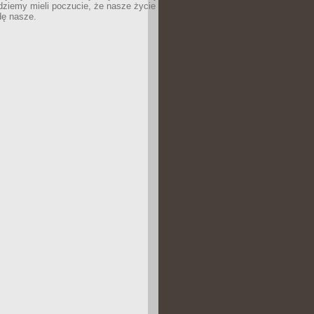
dziemy mieli poczucie, że nasze życie
dę nasze.