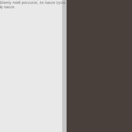
dziemy mieli poczucie, że nasze życie
dę nasze.