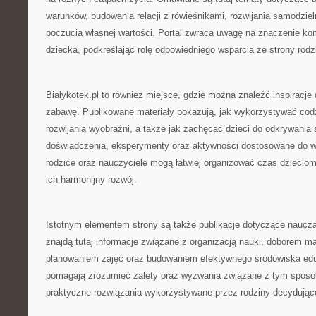
warunków, budowania relacji z rówieśnikami, rozwijania samodzie
poczucia własnej wartości. Portal zwraca uwagę na znaczenie ko
dziecka, podkreślając rolę odpowiedniego wsparcia ze strony rodzi
Bialykotek.pl to również miejsce, gdzie można znaleźć inspiracje
zabawę. Publikowane materiały pokazują, jak wykorzystywać cod
rozwijania wyobraźni, a także jak zachęcać dzieci do odkrywania
doświadczenia, eksperymenty oraz aktywności dostosowane do wi
rodzice oraz nauczyciele mogą łatwiej organizować czas dzieciom
ich harmonijny rozwój.
Istotnym elementem strony są także publikacje dotyczące naucz
znajdą tutaj informacje związane z organizacją nauki, doborem m
planowaniem zajęć oraz budowaniem efektywnego środowiska edu
pomagają zrozumieć zalety oraz wyzwania związane z tym sposo
praktyczne rozwiązania wykorzystywane przez rodziny decydujące