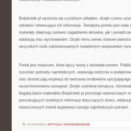
Bialykotek.pl wyróżnia się czytelnym układem, dzięki czemu uż
odnaleźć interesujące ich informacje. Tematyka portalu jest stale
materiały obejmują zarówno zagadnienia aktualne, jak i ponadcz
edukacją oraz wychowaniem. Dzięki temu serwis stanowi wartości
wszystkich osób zainteresowanych świadomym wspieraniem rozwo
Portal jest miejscem, które łączy teorię z doświadczeniem. Publi
rozumieć potrzeby najmłodszych, wspierają rodziców w podejmo
oraz dostarczają inspiracji do tworzenia środowiska sprzyjającego
wszechstronnemu rozwojowi. Dzięki szerokiej tematyce, różnoro
bogatej bazie materiałów Bialykotek.pl pozostaje wartościowym 
poszukujących rzetelnych informacji dotyczących dzieci, edukacj
nowoczesnych metod wspierania rozwoju najmłodszych pokoleń.
CATEGORIES:
ARTYKUŁY SPONSOROWANE