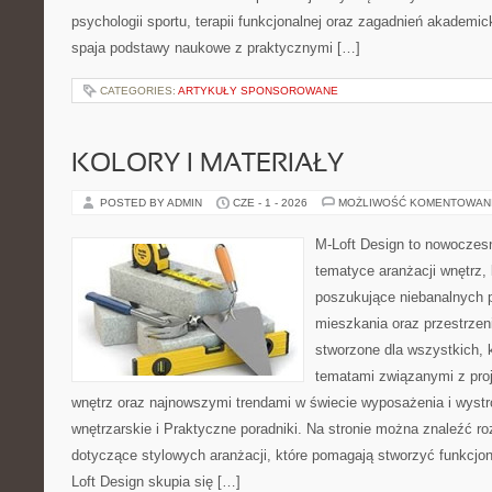
psychologii sportu, terapii funkcjonalnej oraz zagadnień akademic
spaja podstawy naukowe z praktycznymi […]
CATEGORIES:
ARTYKUŁY SPONSOROWANE
KOLORY I MATERIAŁY
POSTED BY ADMIN
CZE - 1 - 2026
MOŻLIWOŚĆ KOMENTOWAN
M-Loft Design to nowoczes
tematyce aranżacji wnętrz, 
poszukujące niebanalnych 
mieszkania oraz przestrzeni
stworzone dla wszystkich, k
tematami związanymi z pro
wnętrz oraz najnowszymi trendami w świecie wyposażenia i wystr
wnętrzarskie i Praktyczne poradniki. Na stronie można znaleźć r
dotyczące stylowych aranżacji, które pomagają stworzyć funkcjon
Loft Design skupia się […]