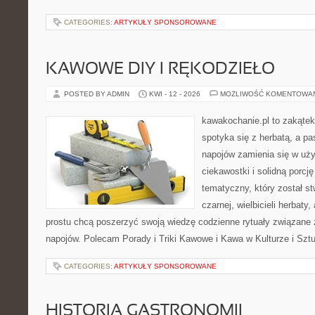
CATEGORIES:
ARTYKUŁY SPONSOROWANE
KAWOWE DIY I RĘKODZIEŁO
POSTED BY ADMIN
KWI - 12 - 2026
MOŻLIWOŚĆ KOMENTOWA
kawakochanie.pl to zakątek
spotyka się z herbatą, a p
napojów zamienia się w uż
ciekawostki i solidną porcj
tematyczny, który został s
czarnej, wielbicieli herbaty,
prostu chcą poszerzyć swoją wiedzę codzienne rytuały związane 
napojów. Polecam Porady i Triki Kawowe i Kawa w Kulturze i Szt
CATEGORIES:
ARTYKUŁY SPONSOROWANE
HISTORIA GASTRONOMII