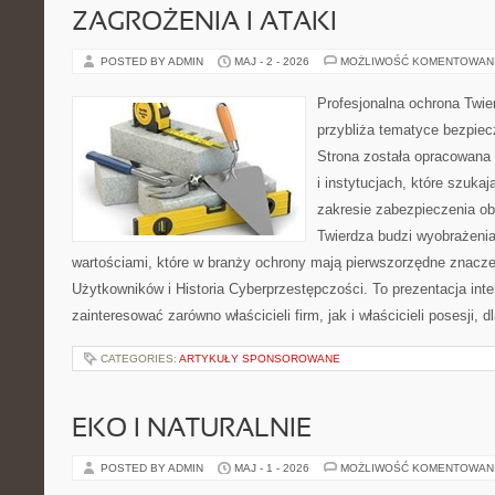
ZAGROŻENIA I ATAKI
POSTED BY ADMIN
MAJ - 2 - 2026
MOŻLIWOŚĆ KOMENTOWAN
Profesjonalna ochrona Twier
przybliża tematyce bezpie
Strona została opracowana 
i instytucjach, które szuka
zakresie zabezpieczenia o
Twierdza budzi wyobrażenia
wartościami, które w branży ochrony mają pierwszorzędne znacze
Użytkowników i Historia Cyberprzestępczości. To prezentacja int
zainteresować zarówno właścicieli firm, jak i właścicieli posesji, d
CATEGORIES:
ARTYKUŁY SPONSOROWANE
EKO I NATURALNIE
POSTED BY ADMIN
MAJ - 1 - 2026
MOŻLIWOŚĆ KOMENTOWAN