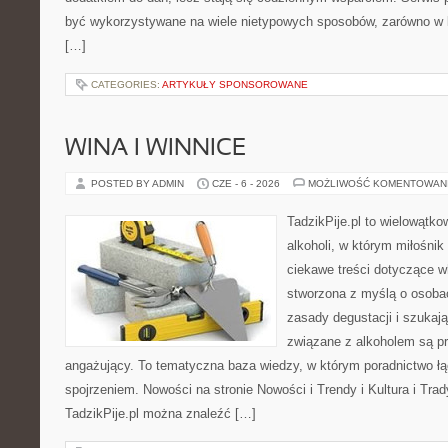
być wykorzystywane na wiele nietypowych sposobów, zarówno w ku
[…]
CATEGORIES:
ARTYKUŁY SPONSOROWANE
WINA I WINNICE
POSTED BY ADMIN
CZE - 6 - 2026
MOŻLIWOŚĆ KOMENTOWAN
TadzikPije.pl to wielowątko
alkoholi, w którym miłośni
ciekawe treści dotyczące w
stworzona z myślą o osoba
zasady degustacji i szukaj
związane z alkoholem są p
angażujący. To tematyczna baza wiedzy, w którym poradnictwo 
spojrzeniem. Nowości na stronie Nowości i Trendy i Kultura i Trad
TadzikPije.pl można znaleźć […]