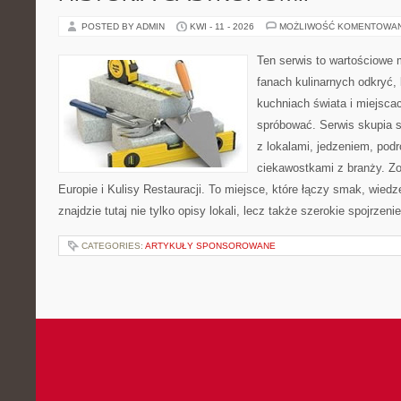
POSTED BY ADMIN
KWI - 11 - 2026
MOŻLIWOŚĆ KOMENTOWA
Ten serwis to wartościowe 
fanach kulinarnych odkryć, 
kuchniach świata i miejsca
spróbować. Serwis skupia 
z lokalami, jedzeniem, podr
ciekawostkami z branży. Z
Europie i Kulisy Restauracji. To miejsce, które łączy smak, wiedz
znajdzie tutaj nie tylko opisy lokali, lecz także szerokie spojrzeni
CATEGORIES:
ARTYKUŁY SPONSOROWANE