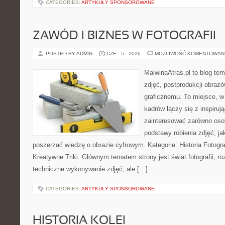
CATEGORIES:
ARTYKUŁY SPONSOROWANE
ZAWÓD I BIZNES W FOTOGRAFII
POSTED BY ADMIN
CZE - 5 - 2026
MOŻLIWOŚĆ KOMENTOWAN
MalwinaAtras.pl to blog te
zdjęć, postprodukcji obrazó
graficznemu. To miejsce, w
kadrów łączy się z inspiruj
zainteresować zarówno osob
podstawy robienia zdjęć, jak
poszerzać wiedzę o obrazie cyfrowym. Kategorie: Historia Fotografii
Kreatywne Triki. Głównym tematem strony jest świat fotografii, ro
techniczne wykonywanie zdjęć, ale […]
CATEGORIES:
ARTYKUŁY SPONSOROWANE
HISTORIA KOLEI