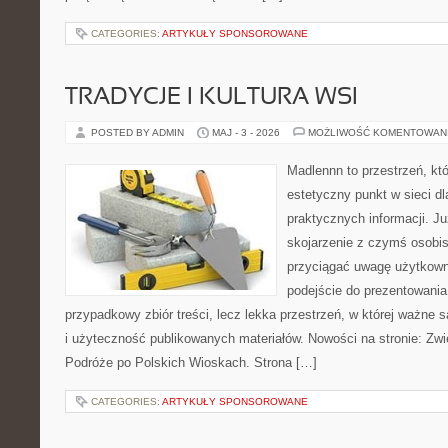
CATEGORIES:
ARTYKUŁY SPONSOROWANE
TRADYCJE I KULTURA WSI
POSTED BY ADMIN
MAJ - 3 - 2026
MOŻLIWOŚĆ KOMENTOWAN
Madlennn to przestrzeń, kt
estetyczny punkt w sieci d
praktycznych informacji. 
skojarzenie z czymś osobi
przyciągać uwagę użytkowni
podejście do prezentowania 
przypadkowy zbiór treści, lecz lekka przestrzeń, w której ważne s
i użyteczność publikowanych materiałów. Nowości na stronie: Zwi
Podróże po Polskich Wioskach. Strona […]
CATEGORIES:
ARTYKUŁY SPONSOROWANE