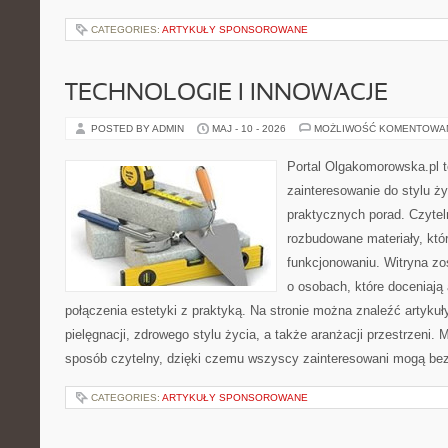
CATEGORIES:
ARTYKUŁY SPONSOROWANE
TECHNOLOGIE I INNOWACJE
POSTED BY ADMIN
MAJ - 10 - 2026
MOŻLIWOŚĆ KOMENTOWA
Portal Olgakomorowska.pl to
zainteresowanie do stylu ży
praktycznych porad. Czytel
rozbudowane materiały, któ
funkcjonowaniu. Witryna zo
o osobach, które doceniają
połączenia estetyki z praktyką. Na stronie można znaleźć artykuł
pielęgnacji, zdrowego stylu życia, a także aranżacji przestrzeni.
sposób czytelny, dzięki czemu wszyscy zainteresowani mogą be
CATEGORIES:
ARTYKUŁY SPONSOROWANE