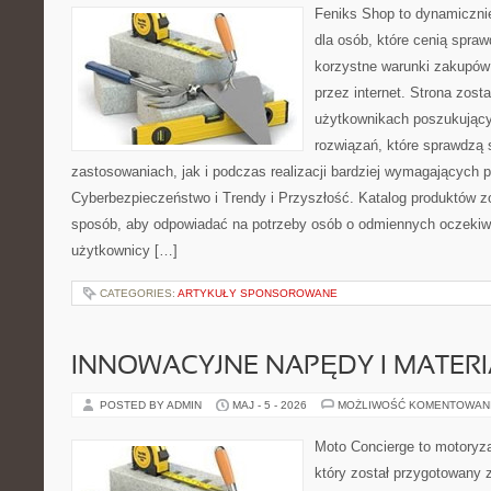
Feniks Shop to dynamicznie
dla osób, które cenią spra
korzystne warunki zakupów
przez internet. Strona zost
użytkownikach poszukujący
rozwiązań, które sprawdzą
zastosowaniach, jak i podczas realizacji bardziej wymagających p
Cyberbezpieczeństwo i Trendy i Przyszłość. Katalog produktów z
sposób, aby odpowiadać na potrzeby osób o odmiennych oczekiw
użytkownicy […]
CATEGORIES:
ARTYKUŁY SPONSOROWANE
INNOWACYJNE NAPĘDY I MATERI
POSTED BY ADMIN
MAJ - 5 - 2026
MOŻLIWOŚĆ KOMENTOWAN
Moto Concierge to motoryza
który został przygotowany