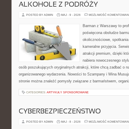
ALKOHOLE Z PODRÓŻY
POSTED BY ADMIN
MAJ - 9 - 2026
MOŻLIWOŚĆ KOMENTOWAN
Barman z Warszawy to profe
poświęcona obsłudze barma
okolicznościowe, spotkania
kameralne przyjęcia. Serwis
atrakcji premium, dzięki k
nabiera nowoczesnego stylu
osób poszukujących oryginalnych atrakcji, które chcą zadbać o 
organizowanego wydarzenia. Nowości to Szampany i Wina Musując
stronie można znaleźć pomysły związane z barmaństwem, organi
CATEGORIES:
ARTYKUŁY SPONSOROWANE
CYBERBEZPIECZEŃSTWO
POSTED BY ADMIN
MAJ - 8 - 2026
MOŻLIWOŚĆ KOMENTOWAN