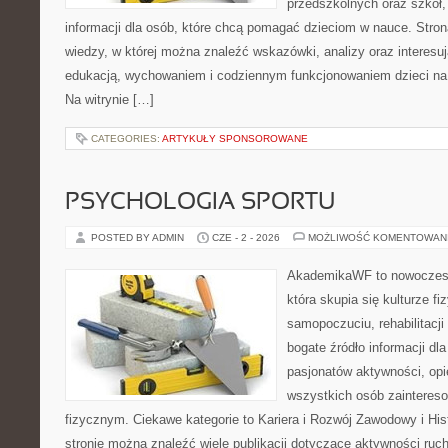
przedszkolnych oraz szkół,
informacji dla osób, które chcą pomagać dzieciom w nauce. Str
wiedzy, w której można znaleźć wskazówki, analizy oraz interesu
edukacją, wychowaniem i codziennym funkcjonowaniem dzieci na
Na witrynie […]
CATEGORIES:
ARTYKUŁY SPONSOROWANE
PSYCHOLOGIA SPORTU
POSTED BY ADMIN
CZE - 2 - 2026
MOŻLIWOŚĆ KOMENTOWAN
AkademikaWF to nowoczesna
która skupia się kulturze f
samopoczuciu, rehabilitacji 
bogate źródło informacji dl
pasjonatów aktywności, op
wszystkich osób zainteres
fizycznym. Ciekawe kategorie to Kariera i Rozwój Zawodowy i Hist
stronie można znaleźć wiele publikacji dotyczące aktywności ruc