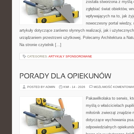
została stworzona z myślą 
zgłębiać świat obiektów, wn
wpływających na to, jak ży
nowoczesny portal wiedzy,
artykuły dotyczące zarówno słynnych realizacji, jak i użytecznych
urządzaniem przestrzeni użytkowej. Polecamy Architektura a Nat
Na stronie czytelnik […]
CATEGORIES:
ARTYKUŁY SPONSOROWANE
PORADY DLA OPIEKUNÓW
POSTED BY ADMIN
KWI - 14 - 2026
MOŻLIWOŚĆ KOMENTOWA
Pakawilkolaka to serwis, kt
myślą o właścicielach pupil
miłośnik zwierząt znajdzie 
dotyczące wychowania psa.
odpowiedzialnych opiekunó