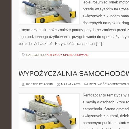
lepiej rozumieć rynek motor
przede wszystkim na użyte
związanych z kupnem samo
dostępnych na rynku z drugi
którym czytelnik może znaleźć porady przydatne zarówno przed 
jego codziennego użytkowania, przygotowania do sprzedaży czy 
pojazdu. Zobacz też: Przyszłość Transportu i […]
CATEGORIES:
ARTYKUŁY SPONSOROWANE
WYPOŻYCZALNIA SAMOCHODÓ
POSTED BY ADMIN
MAJ - 4 - 2026
MOŻLIWOŚĆ KOMENTOWAN
Rentdabcar to tematyczny s
z myślą o osobach, które 
samochodu. Strona gromad
związanych z autami, dzię
pomocnym punktem startow