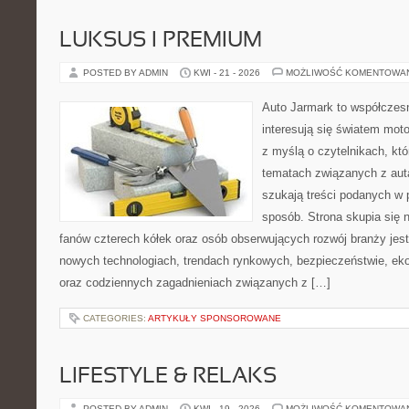
LUKSUS I PREMIUM
POSTED BY ADMIN
KWI - 21 - 2026
MOŻLIWOŚĆ KOMENTOWA
Auto Jarmark to współczesn
interesują się światem moto
z myślą o czytelnikach, kt
tematach związanych z aut
szukają treści podanych w 
sposób. Strona skupia się 
fanów czterech kółek oraz osób obserwujących rozwój branży jest
nowych technologiach, trendach rynkowych, bezpieczeństwie, ekol
oraz codziennych zagadnieniach związanych z […]
CATEGORIES:
ARTYKUŁY SPONSOROWANE
LIFESTYLE & RELAKS
POSTED BY ADMIN
KWI - 19 - 2026
MOŻLIWOŚĆ KOMENTOWA