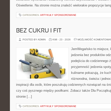
Oświetlenie. Na stronie można znaleźć wielorakie propozycje lam
CATEGORIES:
ARTYKUŁY SPONSOROWANE
BEZ CUKRU I FIT
POSTED BY ADMIN
KWI - 23 - 2026
MOŻLIWOŚĆ KOMENTOWA
JemWegańsko to miejsce, kt
jedzenia bez produktów od
podejścia do codziennego ży
przyjemność jedzenia spot
kulinarne pokazują, że ku
różnorodna, świeża i jedno
inspiracji dla osób, które poszukują codziennych rozwiązań na śni
czy coś pysznego między posiłkami. Zobacz także Dla Początkują
stronie […]
CATEGORIES:
ARTYKUŁY SPONSOROWANE