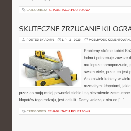
CATEGORIES:
REHABILITACJA POURAZOWA
SKUTECZNE ZRZUCANIE KILOG
POSTED BY ADMIN
LIP - 2 - 2025
MOŻLIWOŚĆ KOMENTOWAN
Problemy skórne kobiet Każ
ładna i potrzebuje zawsze 
ma lepsze samopoczucie, p
swoim ciele, przez co jest 
Aczkolwiek kobiety w wielu
rozmaitymi kłopotami, jakie 
przez co mają mniej pewności siebie i są niezmiernie zasmucon
kłopotów tego rodzaju, jest cellulit. Damy walczą z nim od […]
CATEGORIES:
REHABILITACJA POURAZOWA