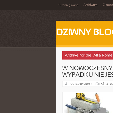
Archiwum
Ciemn
Strona główna
DZIWNY BLO
Archive for the ‘Alfa Rome
W NOWOCZESNY
WYPADKU NIE JE
POSTED BY ADMIN
PAŹ - 4 - 2