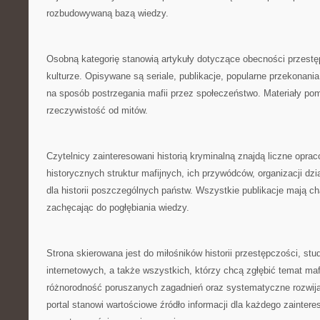
rozbudowywaną bazą wiedzy.
Osobną kategorię stanowią artykuły dotyczące obecności przest
kulturze. Opisywane są seriale, publikacje, popularne przekonania
na sposób postrzegania mafii przez społeczeństwo. Materiały pom
rzeczywistość od mitów.
Czytelnicy zainteresowani historią kryminalną znajdą liczne opra
historycznych struktur mafijnych, ich przywódców, organizacji dzi
dla historii poszczególnych państw. Wszystkie publikacje mają ch
zachęcając do pogłębiania wiedzy.
Strona skierowana jest do miłośników historii przestępczości, st
internetowych, a także wszystkich, którzy chcą zgłębić temat mafii
różnorodność poruszanych zagadnień oraz systematyczne rozwijan
portal stanowi wartościowe źródło informacji dla każdego zainte