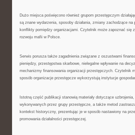
Dużo miejsca poświęcono również grupom przestępczym działaj
są znane wydarzenia, sposoby działania, zmiany zachodzące na pr
konflikty pomiędzy organizacjami. Czytelnik może zapoznać się 
rozwoju mafii w Polsce.
Serwis porusza także zagadnienia związane z oszustwami finan
pieniędzy, przestępstwa skarbowe, nielegalne wpływanie na decyzj
mechanizmy finansowania organizacji przestępczych. Czytelnik mo
sposób organizacje przestępcze wykorzystują instytucje gospoda
Istotną część publikacji stanowią materiały dotyczące uzbrojeni
wykonywanych przez grupy przestępcze, a także metod zastraszan
kontekst historyczny, prezentując je w sposób nastawiony na pr
promowania działalności przestępczej.