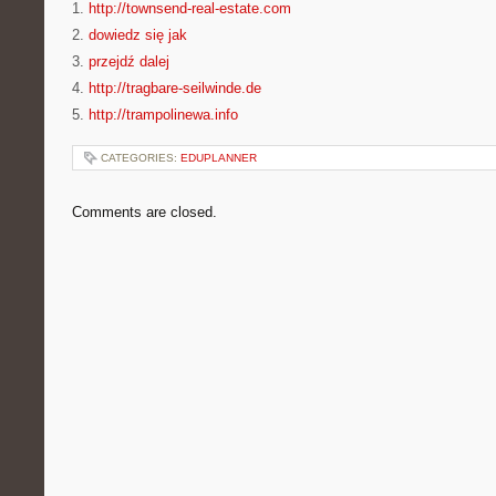
1.
http://townsend-real-estate.com
2.
dowiedz się jak
3.
przejdź dalej
4.
http://tragbare-seilwinde.de
5.
http://trampolinewa.info
CATEGORIES:
EDUPLANNER
Comments are closed.