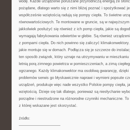
wodę. Każde urządzenie poruszane przyrodniczą energią ze słońca
pożądane, dlatego warto się z nimi bliżej poznać i spożytkować 
współcześnie wziętością radują się pompy ciepła. To świetne urzą
równowartościowych. Te montowane w gruncie, są w najwyższym 
jakkolwiek posłużyć się również z ich pomp ciepła, jakie są dogodn
wymagają fabrykowania odwiertów w glebie. Są również urządzenia,
z pompami ciepła. Do nich powinno się zaliczyć klimakonwektory.
jakie montuje się w domach. Podłącza się je szczerze do instalac
ten sposób związek, który uznaje na utrzymywaniu w mieszkaniu 
letnią porą zimnego powietrza w pomieszczeniach, a zimą ciepłeg
ogrzanego. Każdy klimakonwektor ma osobliwą gwarancję, dzięki k
problemów serwis go błyskawicznie naprawi i wymieni popsute czę
urządzeń, produkuje więc nade wszystko Polskie pompy ciepła, ja
wziętością. Dzieje się tak dlatego, ponieważ są niesłychanie wybor
porządne i niestrudzone na różnorodne czynniki mechaniczne. To 
z której wskazane jest skorzystać.
źródło:
———————————