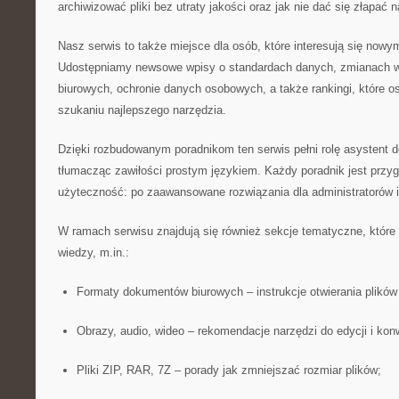
archiwizować pliki bez utraty jakości oraz jak nie dać się złapać n
Nasz serwis to także miejsce dla osób, które interesują się nowy
Udostępniamy newsowe wpisy o standardach danych, zmianach w
biurowych, ochronie danych osobowych, a także rankingi, które 
szukaniu najlepszego narzędzia.
Dzięki rozbudowanym poradnikom ten serwis pełni rolę asystent d
tłumacząc zawiłości prostym językiem. Każdy poradnik jest prz
użyteczność: po zaawansowane rozwiązania dla administratorów i 
W ramach serwisu znajdują się również sekcje tematyczne, które
wiedzy, m.in.:
Formaty dokumentów biurowych – instrukcje otwierania plikó
Obrazy, audio, wideo – rekomendacje narzędzi do edycji i konw
Pliki ZIP, RAR, 7Z – porady jak zmniejszać rozmiar plików;