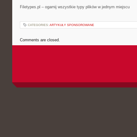
Filetypes.pl – ogarnij wszystkie typy plików w jednym miejscu
CATEGORIES:
ARTYKUŁY SPONSOROWANE
Comments are closed.