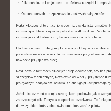
Pliki techniczne i projektowe – omówienia narzędzi i kompatybi
Ochrona danych – rozpoznawanie złośliwych załączników.
Portal Filetypes.pl to znacznie więcej niż zwykła lista formatów. 
informacyjna, które reaguje na potrzeby użytkowników. Regularne 
informacje są aktualne, a użytkownik może na nich polegać.
Dla twórców treści, Filetypes.pl stanowi punkt wyjścia do własnych
przedstawione właściwości plików umożliwiają przygotowanie instru
nawigacja przyspiesza pracę.
Nasz portal o formatach plików jest projektowana tak, aby bez pr
szczegółów technicznych, niezależnie od wiedzy. przystępne tłu
praktycznym podejściem, sprawia, że obsługa plików przestaje b
Jeżeli chcesz mieć pod ręką stronę, które podpowie, jak otworzy
zabezpieczyć plik, Filetypes.pl spełni te oczekiwania. To funkcjon
dla wszystkich, którzy chcą świadomie korzystać z plików.