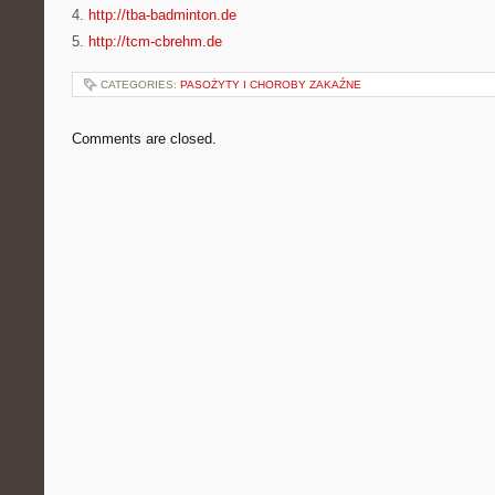
4.
http://tba-badminton.de
5.
http://tcm-cbrehm.de
CATEGORIES:
PASOŻYTY I CHOROBY ZAKAŹNE
Comments are closed.