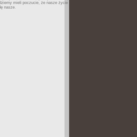
dziemy mieli poczucie, że nasze życie
dę nasze.