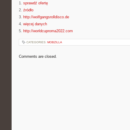
1.
sprawdź ofertę
2.
źródło
3.
http://wolfgangsrolldisco.de
4.
więcej danych
5.
http://worldcuproma2022.com
CATEGORIES:
MOBZILLA
Comments are closed.