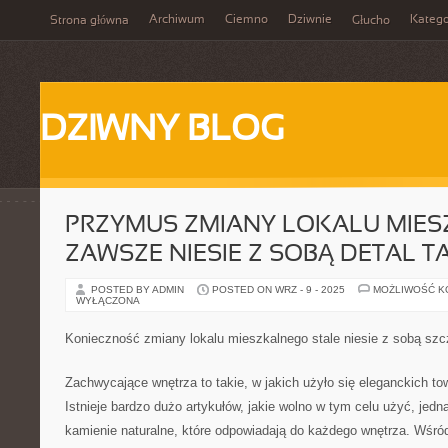
Archiwum
Ciemno
Dziwnie
Katego
Strona główna
Głucho
DZIWNY BLOG
PRZYMUS ZMIANY LOKALU MIE
ZAWSZE NIESIE Z SOBĄ DETAL T
POSTED BY ADMIN
POSTED ON WRZ - 9 - 2025
MOŻLIWOŚĆ 
WYŁĄCZONA
Konieczność zmiany lokalu mieszkalnego stale niesie z sobą szc
Zachwycające wnętrza to takie, w jakich użyło się eleganckich 
Istnieje bardzo dużo artykułów, jakie wolno w tym celu użyć, jedn
kamienie naturalne, które odpowiadają do każdego wnętrza. Wśró