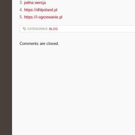
3.
pełna wersja
4.
https://dhlpoland.pl
5.
https://i-ogrzewanie.pl
CATEGORIES:
BLOG
Comments are closed.