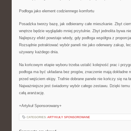
Podłoga jako element codziennego komfortu
Posadzka tworzy bazę, jak odbieramy całe mieszkanie. Zbyt cie
wnętrze będzie wyglądało mniej przytulnie. Zbyt jednolita bywa n
Najlepszy efekt powstaje wtedy, gdy podłoga współgra z proporcj
Rozsądnie potraktować wybór paneli nie jako oderwany zakup, lec
używany każdego dnia.
Na końcowym etapie wyboru trzeba ustalić kolejność prac i przy
podłoga ma być układana bez progów, znaczenie mają dokładne r
przed wejściem ekipy. Trafnie dobrane panele nie kończy się na ł
Najważniejsze jest świadomy wybór całego zestawu. Dzięki temu 
całą aranżację.
+Artykuł Sponsorowany+
CATEGORIES:
ARTYKUŁY SPONSOROWANE