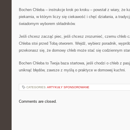
Bochen Chleba – instrukcje krok po kroku – powstał z wiary, że k
piekarnia, w którym liczy się ciekawość i chęć działania, a tradyc
świadomym wyborem składników.
Jeśli chcesz zacząć piec, jeśli chcesz zrozumieć, czemu chleb 
Chleba stoi przed Tobą otworem. Wejdź, wybierz poradnik, wyprób
przekonasz się, że domowy chleb może stać się codziennym sta
Bochen Chleba to Twoja baza startowa, jeśli chodzi o chleb z pasj
uniknąć błędów, zawsze z myślą o praktyce w domowej kuchni.
CATEGORIES:
ARTYKUŁY SPONSOROWANE
Comments are closed.