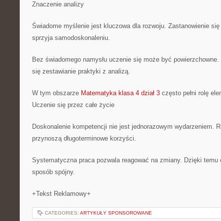
Znaczenie analizy
Świadome myślenie jest kluczowa dla rozwoju. Zastanowienie si
sprzyja samodoskonaleniu.
Bez świadomego namysłu uczenie się może być powierzchowne. Z
się zestawianie praktyki z analizą.
W tym obszarze
Matematyka klasa 4 dział 3
często pełni rolę el
Uczenie się przez całe życie
Doskonalenie kompetencji nie jest jednorazowym wydarzeniem. R
przynoszą długoterminowe korzyści.
Systematyczna praca pozwala reagować na zmiany. Dzięki temu c
sposób spójny.
+Tekst Reklamowy+
CATEGORIES:
ARTYKUŁY SPONSOROWANE