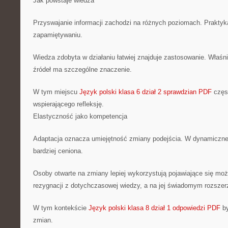
Jak powstaje wiedza
Przyswajanie informacji zachodzi na różnych poziomach. Praktyka,
zapamiętywaniu.
Wiedza zdobyta w działaniu łatwiej znajduje zastosowanie. Właśni
źródeł ma szczególne znaczenie.
W tym miejscu
Język polski klasa 6 dział 2 sprawdzian PDF
częs
wspierającego refleksję.
Elastyczność jako kompetencja
Adaptacja oznacza umiejętność zmiany podejścia. W dynamicznej
bardziej ceniona.
Osoby otwarte na zmiany lepiej wykorzystują pojawiające się moż
rezygnacji z dotychczasowej wiedzy, a na jej świadomym rozszer
W tym kontekście
Język polski klasa 8 dział 1 odpowiedzi PDF
by
zmian.