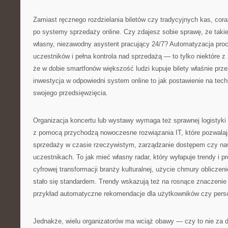
Zamiast ręcznego rozdzielania biletów czy tradycyjnych kas, cora
po systemy sprzedaży online. Czy zdajesz sobie sprawę, że takie
własny, niezawodny asystent pracujący 24/7? Automatyzacja proc
uczestników i pełna kontrola nad sprzedażą — to tylko niektóre z 
że w dobie smartfonów większość ludzi kupuje bilety właśnie prze
inwestycja w odpowiedni system online to jak postawienie na tec
swojego przedsięwzięcia.
Organizacja koncertu lub wystawy wymaga też sprawnej logistyki 
z pomocą przychodzą nowoczesne rozwiązania IT, które pozwalaj
sprzedaży w czasie rzeczywistym, zarządzanie dostępem czy na
uczestnikach. To jak mieć własny radar, który wyłapuje trendy i pr
cyfrowej transformacji branży kulturalnej, użycie chmury obliczeni
stało się standardem. Trendy wskazują też na rosnące znaczenie 
przykład automatyczne rekomendacje dla użytkowników czy pers
Jednakże, wielu organizatorów ma wciąż obawy — czy to nie za 