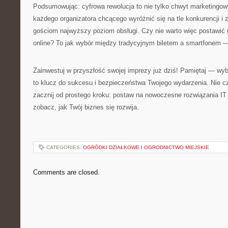
Podsumowując: cyfrowa rewolucja to nie tylko chwyt marketingow
każdego organizatora chcącego wyróżnić się na tle konkurencji 
gościom najwyższy poziom obsługi. Czy nie warto więc postawić
online? To jak wybór między tradycyjnym biletem a smartfonem — 
Zainwestuj w przyszłość swojej imprezy już dziś! Pamiętaj — w
to klucz do sukcesu i bezpieczeństwa Twojego wydarzenia. Nie 
zacznij od prostego kroku: postaw na nowoczesne rozwiązania IT 
zobacz, jak Twój biznes się rozwija.
CATEGORIES:
OGRÓDKI DZIAŁKOWE I OGRODNICTWO MIEJSKIE
Comments are closed.