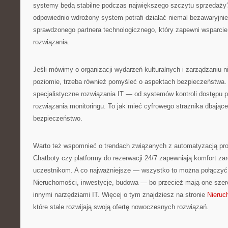
systemy będą stabilne podczas największego szczytu sprzedaży? 
odpowiednio wdrożony system potrafi działać niemal bezawaryjni
sprawdzonego partnera technologicznego, który zapewni wsparcie
rozwiązania.
Jeśli mówimy o organizacji wydarzeń kulturalnych i zarządzaniu 
poziomie, trzeba również pomyśleć o aspektach bezpieczeństwa
specjalistyczne rozwiązania IT — od systemów kontroli dostępu
rozwiązania monitoringu. To jak mieć cyfrowego strażnika dbające
bezpieczeństwo.
Warto też wspomnieć o trendach związanych z automatyzacją proc
Chatboty czy platformy do rezerwacji 24/7 zapewniają komfort zar
uczestnikom. A co najważniejsze — wszystko to można połączyć 
Nieruchomości, inwestycje, budowa — bo przecież mają one szerok
innymi narzędziami IT. Więcej o tym znajdziesz na stronie
Nieruc
które stale rozwijają swoją ofertę nowoczesnych rozwiązań.