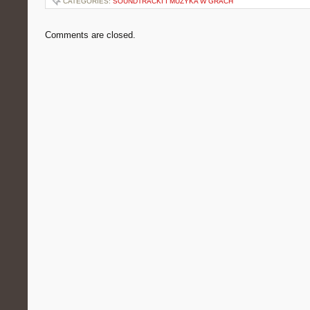
CATEGORIES:
SOUNDTRACKI I MUZYKA W GRACH
Comments are closed.