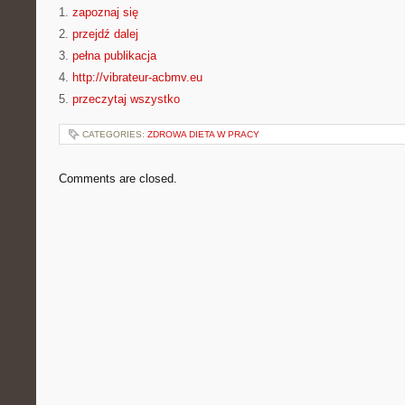
1.
zapoznaj się
2.
przejdź dalej
3.
pełna publikacja
4.
http://vibrateur-acbmv.eu
5.
przeczytaj wszystko
CATEGORIES:
ZDROWA DIETA W PRACY
Comments are closed.