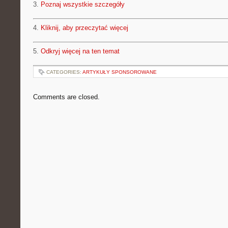
3.
Poznaj wszystkie szczegóły
4.
Kliknij, aby przeczytać więcej
5.
Odkryj więcej na ten temat
CATEGORIES:
ARTYKUŁY SPONSOROWANE
Comments are closed.