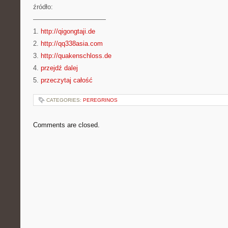
źródło:
———————————
1.
http://qigongtaji.de
2.
http://qq338asia.com
3.
http://quakenschloss.de
4.
przejdź dalej
5.
przeczytaj całość
CATEGORIES:
PEREGRINOS
Comments are closed.