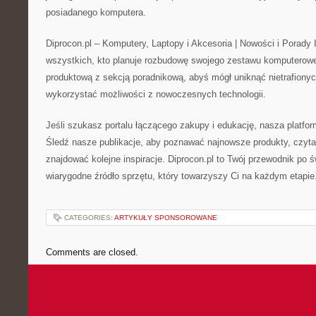
posiadanego komputera.
Diprocon.pl – Komputery, Laptopy i Akcesoria | Nowości i Porady I
wszystkich, kto planuje rozbudowę swojego zestawu komputerowe
produktową z sekcją poradnikową, abyś mógł uniknąć nietrafionyc
wykorzystać możliwości z nowoczesnych technologii.
Jeśli szukasz portalu łączącego zakupy i edukację, nasza platform
Śledź nasze publikacje, aby poznawać najnowsze produkty, czyta
znajdować kolejne inspiracje. Diprocon.pl to Twój przewodnik po 
wiarygodne źródło sprzętu, który towarzyszy Ci na każdym etapie
CATEGORIES:
ARTYKUŁY SPONSOROWANE
Comments are closed.