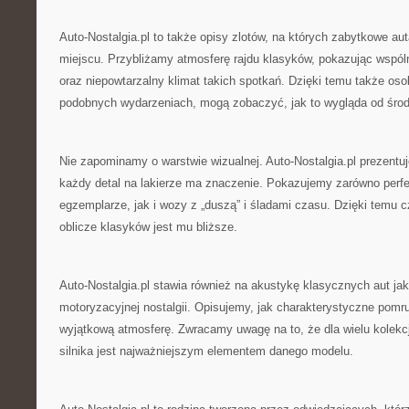
Auto-Nostalgia.pl to także opisy zlotów, na których zabytkowe au
miejscu. Przybliżamy atmosferę rajdu klasyków, pokazując wspólne
oraz niepowtarzalny klimat takich spotkań. Dzięki temu także osob
podobnych wydarzeniach, mogą zobaczyć, jak to wygląda od śro
Nie zapominamy o warstwie wizualnej. Auto-Nostalgia.pl prezentuje
każdy detal na lakierze ma znaczenie. Pokazujemy zarówno perf
egzemplarze, jak i wozy z „duszą” i śladami czasu. Dzięki temu c
oblicze klasyków jest mu bliższe.
Auto-Nostalgia.pl stawia również na akustykę klasycznych aut jak
motoryzacyjnej nostalgii. Opisujemy, jak charakterystyczne pomru
wyjątkową atmosferę. Zwracamy uwagę na to, że dla wielu kolekc
silnika jest najważniejszym elementem danego modelu.