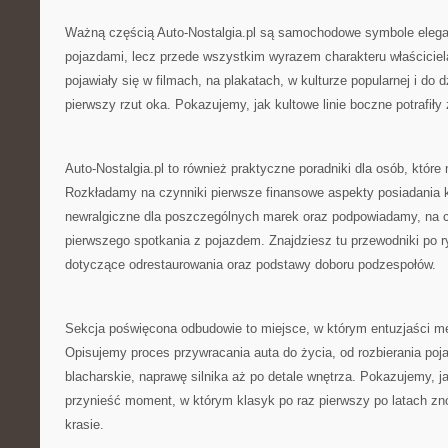
Ważną częścią Auto-Nostalgia.pl są samochodowe symbole elegancj
pojazdami, lecz przede wszystkim wyrazem charakteru właściciel
pojawiały się w filmach, na plakatach, w kulturze popularnej i do
pierwszy rzut oka. Pokazujemy, jak kultowe linie boczne potrafiły z
Auto-Nostalgia.pl to również praktyczne poradniki dla osób, które
Rozkładamy na czynniki pierwsze finansowe aspekty posiadania 
newralgiczne dla poszczególnych marek oraz podpowiadamy, na
pierwszego spotkania z pojazdem. Znajdziesz tu przewodniki po r
dotyczące odrestaurowania oraz podstawy doboru podzespołów.
Sekcja poświęcona odbudowie to miejsce, w którym entuzjaści m
Opisujemy proces przywracania auta do życia, od rozbierania po
blacharskie, naprawę silnika aż po detale wnętrza. Pokazujemy, j
przynieść moment, w którym klasyk po raz pierwszy po latach zn
krasie.