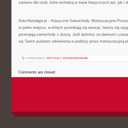
zarówno dla osób, które wchodzą w świat klasycznych aut, jak i
Auto-Nostalgia.pl – Klasyczne Samochody, Motoryzacyjna Przesz
to jedno miejsce, w którym przenikają się emocje, tworzy się wyj
przemijają samochody z duszą. Jeśli tęsknisz za dawnymi czasami
się Twoim punktem odniesienia w podróży przez motoryzacyjną p
CATEGORIES:
ARTYKUŁY SPONSOROWANE
Comments are closed.